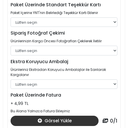
Paket Üzerinde Standart Teşekkür Kartı
Paket İçerine YNT'nin Belirlediği Teşekkür Kartı Eklenir
Sipariş Fotoğraf Çekimi
Ürünlerinizin Kargo Öncesi Fotoğrafları Çekilerek İletilir
Ekstra Koruyucu Ambalaj
Ürünleriniz Ekstradan Koruyucu Ambalajlar ile Sarılarak
Kargolanır
Paket Üzerinde Fatura
+ 4,99 TL
Bu Alana Yalnızca Fatura Ekleyiniz
0
/
1
Görsel Yükle