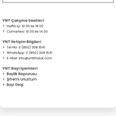
YNT Çalışma Saatleri
>
Hafta içi: 10.00 ile 18.00
>
Cumartesi: 10.00 ile 14.00
YNT İletişim Bilgileri
>
Tel No: 0 (850) 308 1541
>
WhatsApp: 0 (850) 308 1541
>
E-Mail:
info@yntithalat.com
YNT Bayi İşlemleri
>
Bayilik Başvurusu
>
Şifremi Unuttum
>
Bayi Girişi