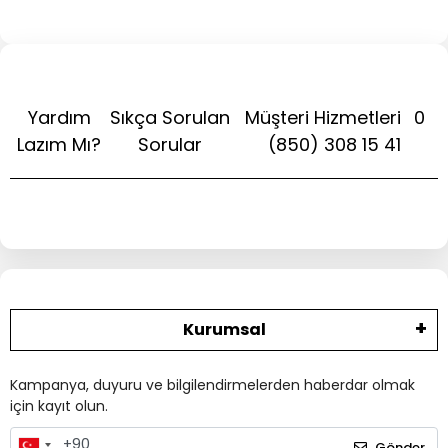
Yardım
Sıkça Sorulan
Müşteri Hizmetleri
0
Lazım Mı?
Sorular
(850) 308 15 41
Kurumsal
Kampanya, duyuru ve bilgilendirmelerden haberdar olmak
için kayıt olun.
Gönder