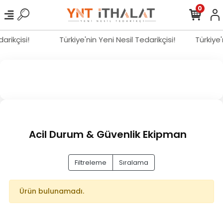
0
darikçisi!
Türkiye'nin Yeni Nesil Tedarikçisi!
Türkiye
Acil Durum & Güvenlik Ekipman
Filtreleme
Sıralama
Ürün bulunamadı.