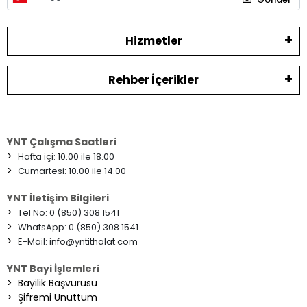
Hizmetler
Rehber İçerikler
YNT Çalışma Saatleri
>
Hafta içi: 10.00 ile 18.00
>
Cumartesi: 10.00 ile 14.00
YNT İletişim Bilgileri
>
Tel No: 0 (850) 308 1541
>
WhatsApp: 0 (850) 308 1541
>
E-Mail:
info@yntithalat.com
YNT Bayi İşlemleri
>
Bayilik Başvurusu
>
Şifremi Unuttum