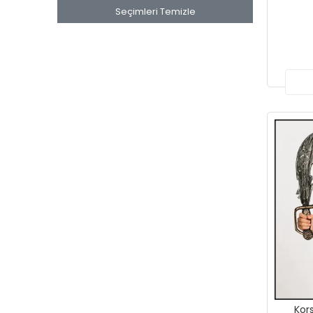
Seçimleri Temizle
Kors