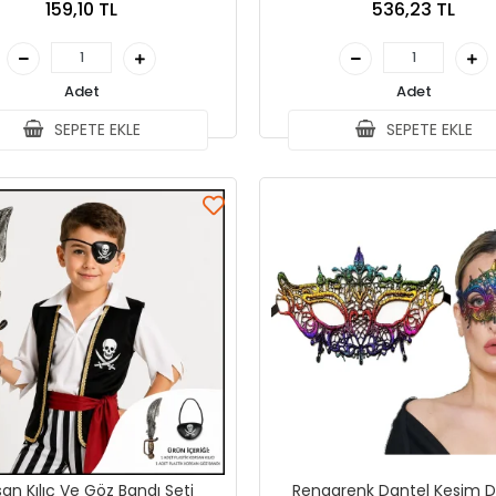
159,10 TL
536,23 TL
Adet
Adet
SEPETE EKLE
SEPETE EKLE
an Kılıç Ve Göz Bandı Seti
Rengarenk Dantel Kesim D