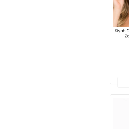
Siyah 