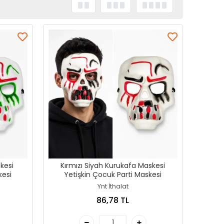
skesi
Kırmızı Siyah Kurukafa Maskesi
kesi
Yetişkin Çocuk Parti Maskesi
Ynt İthalat
86,78 TL