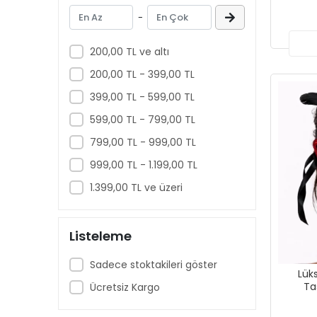
Kullan-At Parti Ürünleri
-
Geçiçi Dövmeler
200,00 TL ve altı
200,00 TL - 399,00 TL
399,00 TL - 599,00 TL
599,00 TL - 799,00 TL
799,00 TL - 999,00 TL
999,00 TL - 1.199,00 TL
1.399,00 TL ve üzeri
Listeleme
Sadece stoktakileri göster
Lüks
Ta
Ücretsiz Kargo