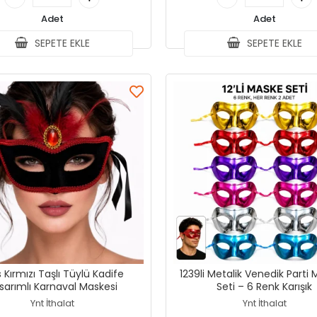
Adet
Adet
SEPETE EKLE
SEPETE EKLE
 Kırmızı Taşlı Tüylü Kadife
1239li Metalik Venedik Parti Maskesi
sarımlı Karnaval Maskesi
Seti – 6 Renk Karışık
Ynt İthalat
Ynt İthalat