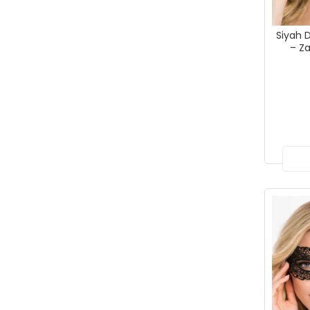
Siyah 