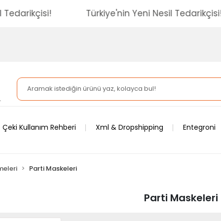
ni Nesil Tedarikçisi!
Türkiye'nin Yeni Nesil Teda
 Çeki Kullanım Rehberi
Xml & Dropshipping
Entegroni
meleri
Parti Maskeleri
Parti Maskeleri