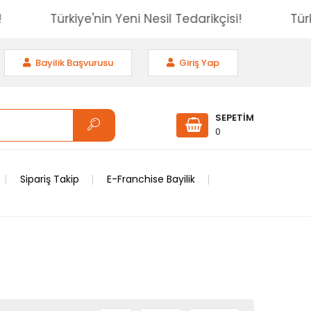
rikçisi!
Türkiye'nin Yeni Nesil Tedarikçisi!
Bayilik Başvurusu
Giriş Yap
SEPETİM
0
Sipariş Takip
E-Franchise Bayilik