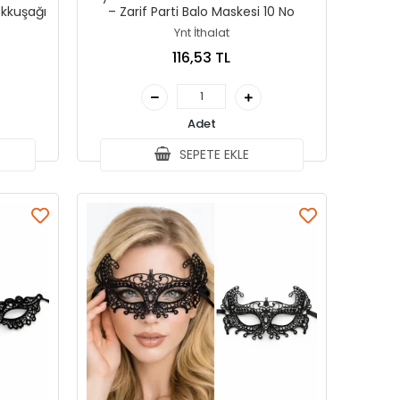
ökkuşağı
– Zarif Parti Balo Maskesi 10 No
Ynt İthalat
116,53 TL
Adet
SEPETE EKLE