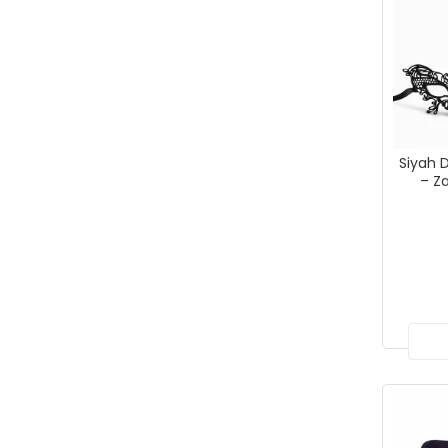
Siyah 