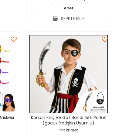
Adet
SEPETE EKLE
Korsan Kılıç Ve Göz Bandı Seti Parlak
(çocuk Yetişkin Uyumlu)
Ynt İthalat