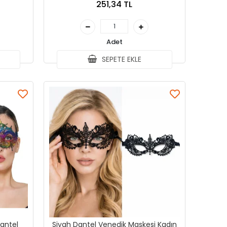
251,34 TL
Adet
SEPETE EKLE
antel
Siyah Dantel Venedik Maskesi Kadın