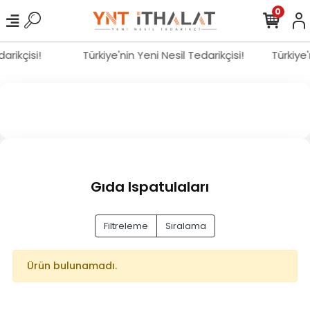
0
darikçisi!
Türkiye'nin Yeni Nesil Tedarikçisi!
Türkiye
Gıda Ispatulaları
Filtreleme
Sıralama
Ürün bulunamadı.