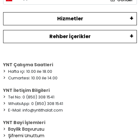
Hizmetler
Rehber İçerikler
YNT Çalışma Saatleri
>
Hafta içi: 10.00 ile 18.00
>
Cumartesi: 10.00 ile 14.00
YNT İletişim Bilgileri
>
Tel No: 0 (850) 308 1541
>
WhatsApp: 0 (850) 308 1541
>
E-Mail:
info@yntithalat.com
YNT Bayi İşlemleri
>
Bayilik Başvurusu
>
Şifremi Unuttum