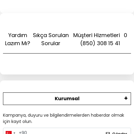
Yardım
Sıkça Sorulan
Müşteri Hizmetleri
0
Lazım Mı?
Sorular
(850) 308 15 41
Kurumsal
Kampanya, duyuru ve bilgilendirmelerden haberdar olmak
için kayıt olun.
Gönder