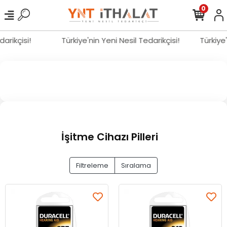
0
darikçisi!
Türkiye'nin Yeni Nesil Tedarikçisi!
Türkiye
İşitme Cihazı Pilleri
Filtreleme
Sıralama