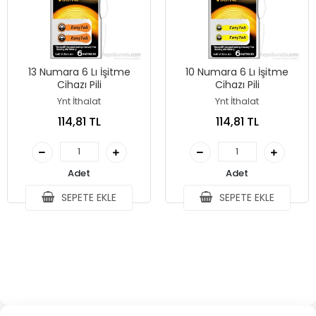
13 Numara 6 Lı İşitme
10 Numara 6 Lı İşitme
Cihazı Pili
Cihazı Pili
Ynt İthalat
Ynt İthalat
114,81 TL
114,81 TL
Adet
Adet
SEPETE EKLE
SEPETE EKLE