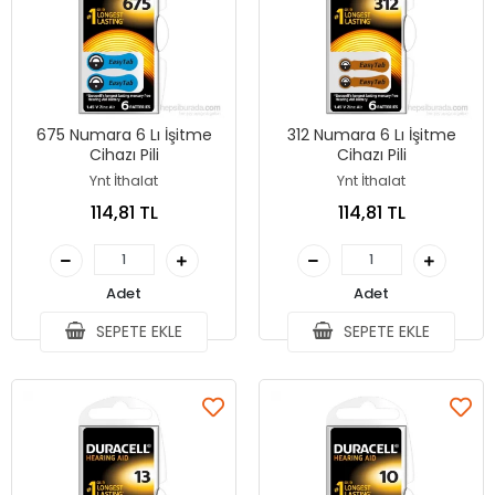
675 Numara 6 Lı İşitme
312 Numara 6 Lı İşitme
Cihazı Pili
Cihazı Pili
Ynt İthalat
Ynt İthalat
114,81 TL
114,81 TL
Adet
Adet
SEPETE EKLE
SEPETE EKLE