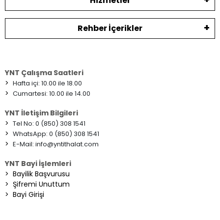
Hizmetler
Rehber İçerikler
YNT Çalışma Saatleri
>
Hafta içi: 10.00 ile 18.00
>
Cumartesi: 10.00 ile 14.00
YNT İletişim Bilgileri
>
Tel No: 0 (850) 308 1541
>
WhatsApp: 0 (850) 308 1541
>
E-Mail:
info@yntithalat.com
YNT Bayi İşlemleri
>
Bayilik Başvurusu
>
Şifremi Unuttum
>
Bayi Girişi