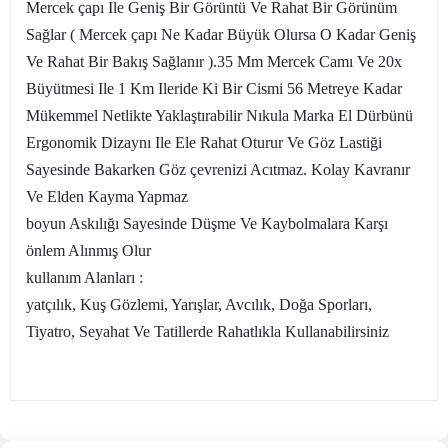
Mercek çapı Ile Geniş Bir Görüntü Ve Rahat Bir Görünüm
Sağlar ( Mercek çapı Ne Kadar Büyük Olursa O Kadar Geniş
Ve Rahat Bir Bakış Sağlanır ).35 Mm Mercek Camı Ve 20x
Büyütmesi Ile 1 Km Ileride Ki Bir Cismi 56 Metreye Kadar
Mükemmel Netlikte Yaklaştırabilir Nıkula Marka El Dürbünü
Ergonomik Dizaynı Ile Ele Rahat Oturur Ve Göz Lastiği
Sayesinde Bakarken Göz çevrenizi Acıtmaz. Kolay Kavranır
Ve Elden Kayma Yapmaz
boyun Askılığı Sayesinde Düşme Ve Kaybolmalara Karşı
önlem Alınmış Olur
kullanım Alanları :
yatçılık, Kuş Gözlemi, Yarışlar, Avcılık, Doğa Sporları,
Tiyatro, Seyahat Ve Tatillerde Rahatlıkla Kullanabilirsiniz