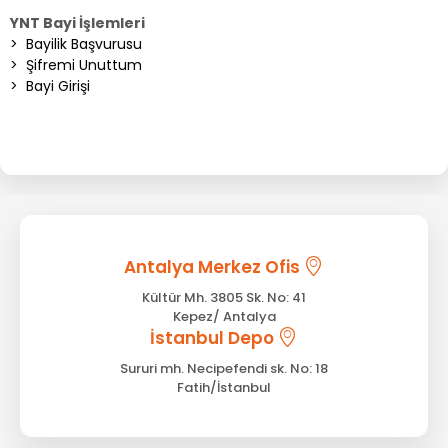
YNT Bayi İşlemleri
>
Bayilik Başvurusu
>
Şifremi Unuttum
>
Bayi Girişi
Antalya Merkez Ofis
Kültür Mh. 3805 Sk. No: 41
Kepez/ Antalya
İstanbul Depo
Sururi mh. Necipefendi sk. No: 18
Fatih/İstanbul