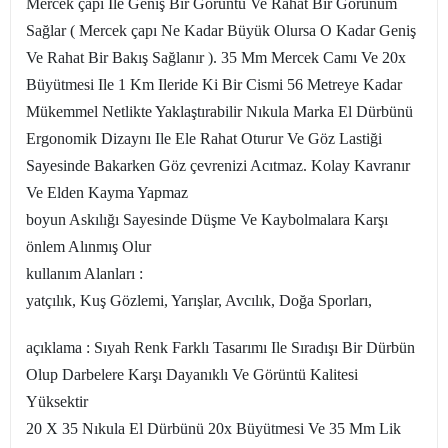
Mercek çapı Ile Geniş Bir Görüntü Ve Rahat Bir Görünüm
Sağlar ( Mercek çapı Ne Kadar Büyük Olursa O Kadar Geniş
Ve Rahat Bir Bakış Sağlanır ). 35 Mm Mercek Camı Ve 20x
Büyütmesi Ile 1 Km Ileride Ki Bir Cismi 56 Metreye Kadar
Mükemmel Netlikte Yaklaştırabilir Nıkula Marka El Dürbünü
Ergonomik Dizaynı Ile Ele Rahat Oturur Ve Göz Lastiği
Sayesinde Bakarken Göz çevrenizi Acıtmaz. Kolay Kavranır
Ve Elden Kayma Yapmaz
boyun Askılığı Sayesinde Düşme Ve Kaybolmalara Karşı
önlem Alınmış Olur
kullanım Alanları :
yatçılık, Kuş Gözlemi, Yarışlar, Avcılık, Doğa Sporları,
açıklama : Sıyah Renk Farklı Tasarımı Ile Sıradışı Bir Dürbün
Olup Darbelere Karşı Dayanıklı Ve Görüntü Kalitesi
Yüksektir
20 X 35 Nıkula El Dürbünü 20x Büyütmesi Ve 35 Mm Lik