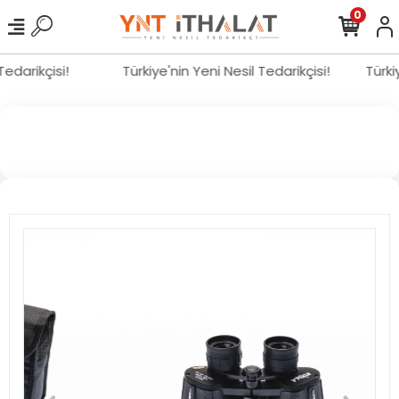
0
 Tedarikçisi!
Türkiye'nin Yeni Nesil Tedarikçisi!
Türk