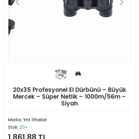
20x35 Profesyonel El Dürbünü – Büyük
Mercek – Süper Netlik – 1000m/56m –
Siyah
Marka:
Ynt İthalat
Stok:
20+
1.861,88 TL