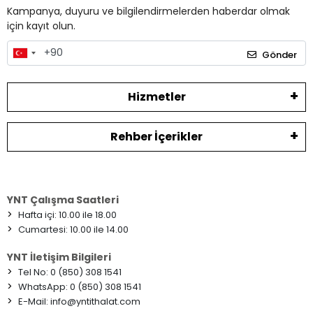
Kampanya, duyuru ve bilgilendirmelerden haberdar olmak
için kayıt olun.
Gönder
Hizmetler
Rehber İçerikler
YNT Çalışma Saatleri
>
Hafta içi: 10.00 ile 18.00
>
Cumartesi: 10.00 ile 14.00
YNT İletişim Bilgileri
>
Tel No: 0 (850) 308 1541
>
WhatsApp: 0 (850) 308 1541
>
E-Mail:
info@yntithalat.com