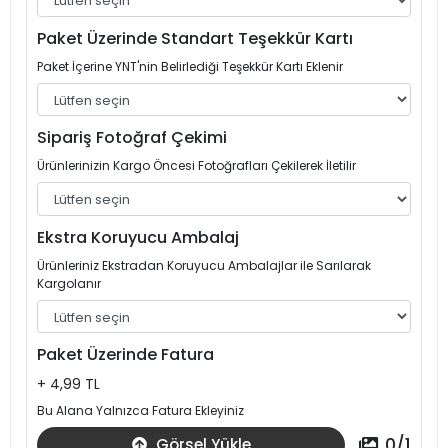
Paket Üzerinde Standart Teşekkür Kartı
Paket İçerine YNT'nin Belirlediği Teşekkür Kartı Eklenir
Sipariş Fotoğraf Çekimi
Ürünlerinizin Kargo Öncesi Fotoğrafları Çekilerek İletilir
Ekstra Koruyucu Ambalaj
Ürünleriniz Ekstradan Koruyucu Ambalajlar ile Sarılarak
Kargolanır
Paket Üzerinde Fatura
+ 4,99 TL
Bu Alana Yalnızca Fatura Ekleyiniz
0
/
1
Görsel Yükle