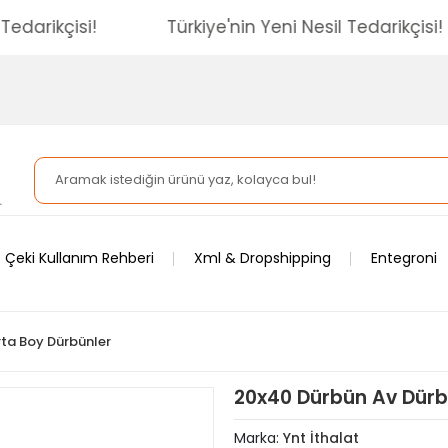
esil Tedarikçisi!
Türkiye'nin Yeni Nesil Tedarik
 Çeki Kullanım Rehberi
Xml & Dropshipping
Entegroni
ta Boy Dürbünler
20x40 Dürbün Av Dür
Marka:
Ynt İthalat