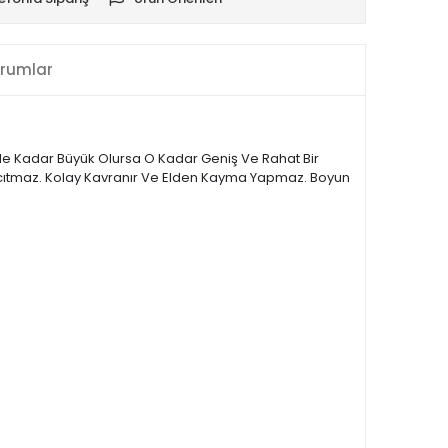
rumlar
Ne Kadar Büyük Olursa O Kadar Geniş Ve Rahat Bir
 Acıtmaz. Kolay Kavranır Ve Elden Kayma Yapmaz. Boyun