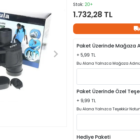
Stok:
20+
1.732,28 TL
Paket Üzerinde Mağaza A
+ 5,99 TL
Bu Alana Yalnızca Mağaza Adınızı
Paket Üzerinde Özel Teşe
+ 9,99 TL
Bu Alana Yalnızca Teşekkür Notun
Hediye Paketi