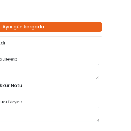
Aynı gün kargoda!
dı
 Ekleyiniz
kkür Notu
uzu Ekleyiniz