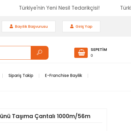
çisi!
Türkiye'nin Yeni Nesil Tedarikçisi!
Bayilik Başvurusu
Giriş Yap
SEPETİM
0
Sipariş Takip
E-Franchise Bayilik
bünü Taşıma Çantalı 1000m/56m