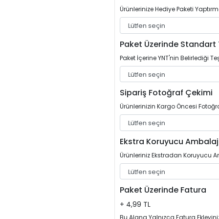
Ürünlerinize Hediye Paketi Yaptırm
Paket Üzerinde Standart 
Paket İçerine YNT'nin Belirlediği Teş
Sipariş Fotoğraf Çekimi
Ürünlerinizin Kargo Öncesi Fotoğrafl
Ekstra Koruyucu Ambalaj
Ürünleriniz Ekstradan Koruyucu Am
Paket Üzerinde Fatura
+ 4,99 TL
Bu Alana Yalnızca Fatura Ekleyini