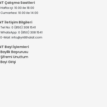
NT Çalışma Saatleri
>
Hafta içi: 10.00 ile 18.00
>
Cumartesi: 10.00 ile 14.00
T İletişim Bilgileri
>
Tel No: 0 (850) 308 1541
>
WhatsApp: 0 (850) 308 1541
>
E-Mail:
info@yntithalat.com
NT Bayi İşlemleri
>
Bayilik Başvurusu
>
Şifremi Unuttum
>
Bayi Girişi