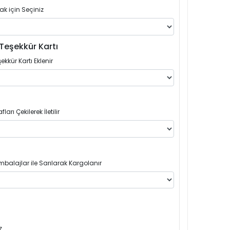
ak için Seçiniz
Teşekkür Kartı
ekkür Kartı Eklenir
arı Çekilerek İletilir
balajlar ile Sarılarak Kargolanır
z