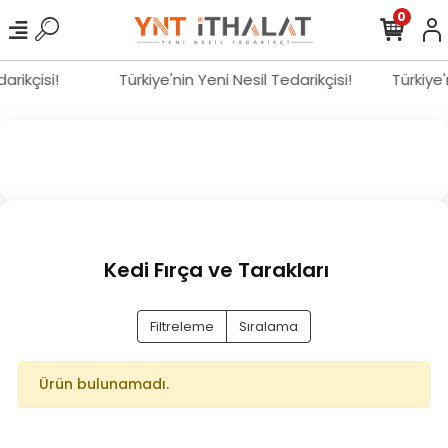
0
darikçisi!
Türkiye'nin Yeni Nesil Tedarikçisi!
Türkiye'
Kedi Fırça ve Tarakları
Filtreleme
Sıralama
Ürün bulunamadı.