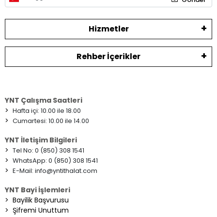
Hizmetler
Rehber İçerikler
YNT Çalışma Saatleri
>
Hafta içi: 10.00 ile 18.00
>
Cumartesi: 10.00 ile 14.00
YNT İletişim Bilgileri
>
Tel No: 0 (850) 308 1541
>
WhatsApp: 0 (850) 308 1541
>
E-Mail:
info@yntithalat.com
YNT Bayi İşlemleri
>
Bayilik Başvurusu
>
Şifremi Unuttum