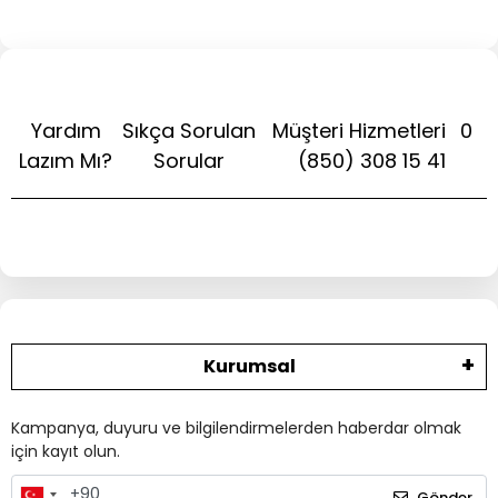
Yardım
Sıkça Sorulan
Müşteri Hizmetleri
0
Lazım Mı?
Sorular
(850) 308 15 41
Kurumsal
Kampanya, duyuru ve bilgilendirmelerden haberdar olmak
için kayıt olun.
Gönder