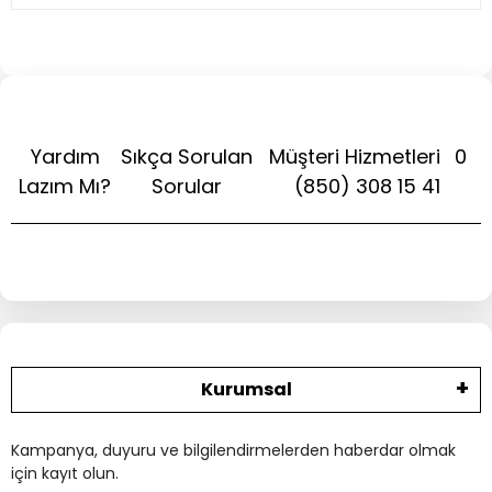
Yardım
Sıkça Sorulan
Müşteri Hizmetleri
0
Lazım Mı?
Sorular
(850) 308 15 41
Kurumsal
Kampanya, duyuru ve bilgilendirmelerden haberdar olmak
için kayıt olun.