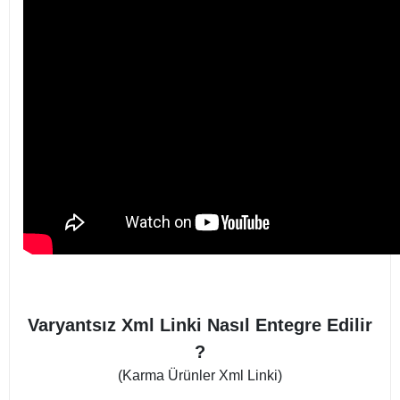
Varyantsız Xml Linki Nasıl Entegre Edilir
?
(Karma Ürünler Xml Linki)