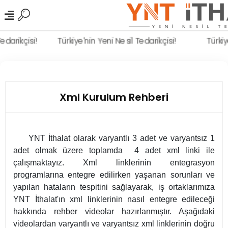
 Tedarikçisi!
Türkiye'nin Yeni Nesil Tedarikçisi!
Türk
Xml Kurulum Rehberi
YNT İthalat olarak varyantlı 3 adet ve varyantsız 1
adet olmak üzere toplamda 4 adet xml linki ile
çalışmaktayız. Xml linklerinin entegrasyon
programlarına entegre edilirken yaşanan sorunları ve
yapılan hataların tespitini sağlayarak, iş ortaklarımıza
YNT İthalat'ın xml linklerinin nasıl entegre edileceği
hakkında rehber videolar hazırlanmıştır. Aşağıdaki
videolardan varyantlı ve varyantsız xml linklerinin doğru