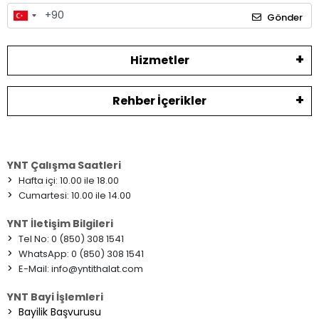
Gönder
Hizmetler
Rehber İçerikler
YNT Çalışma Saatleri
>
Hafta içi: 10.00 ile 18.00
>
Cumartesi: 10.00 ile 14.00
YNT İletişim Bilgileri
>
Tel No: 0 (850) 308 1541
>
WhatsApp: 0 (850) 308 1541
>
E-Mail:
info@yntithalat.com
YNT Bayi İşlemleri
>
Bayilik Başvurusu