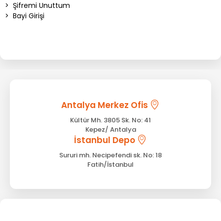
>
Şifremi Unuttum
>
Bayi Girişi
Antalya Merkez Ofis
Kültür Mh. 3805 Sk. No: 41
Kepez/ Antalya
İstanbul Depo
Sururi mh. Necipefendi sk. No: 18
Fatih/İstanbul