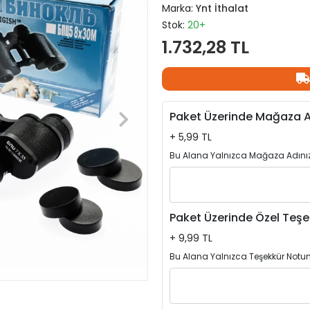
Marka:
Ynt İthalat
Stok:
20+
1.732,28 TL
Paket Üzerinde Mağaza A
+ 5,99 TL
Bu Alana Yalnızca Mağaza Adınızı
Paket Üzerinde Özel Teşe
+ 9,99 TL
Bu Alana Yalnızca Teşekkür Notun