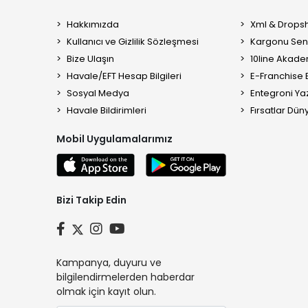
Hakkımızda
Xml & Dropsh
Kullanıcı ve Gizlilik Sözleşmesi
Kargonu Sen 
Bize Ulaşın
10line Akade
Havale/EFT Hesap Bilgileri
E-Franchise B
Sosyal Medya
Entegroni Yaz
Havale Bildirimleri
Fırsatlar Düny
Mobil Uygulamalarımız
Bizi Takip Edin
Kampanya, duyuru ve
bilgilendirmelerden haberdar
olmak için kayıt olun.