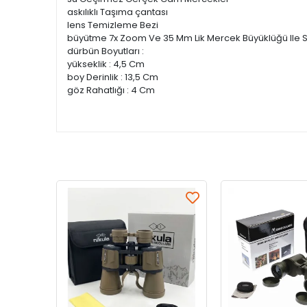
askılıklı Taşıma çantası
lens Temizleme Bezi
büyütme 7x Zoom Ve 35 Mm Lik Mercek Büyüklüğü Ile S
dürbün Boyutları :
yükseklik : 4,5 Cm
boy Derinlik : 13,5 Cm
göz Rahatlığı : 4 Cm