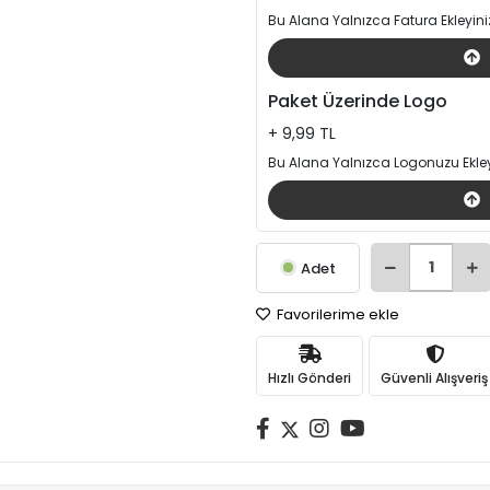
Bu Alana Yalnızca Fatura Ekleyini
Paket Üzerinde Logo
+ 9,99 TL
Bu Alana Yalnızca Logonuzu Ekley
Adet
Favorilerime ekle
Hızlı Gönderi
Güvenli Alışveriş