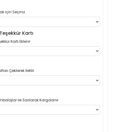
ak için Seçiniz
Teşekkür Kartı
ekkür Kartı Eklenir
arı Çekilerek İletilir
balajlar ile Sarılarak Kargolanır