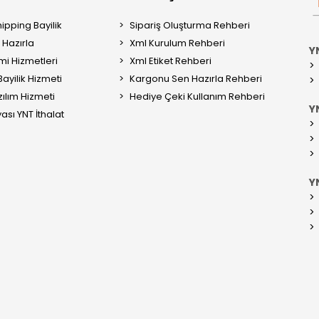
ipping Bayilik
Sipariş Oluşturma Rehberi
Hazırla
Xml Kurulum Rehberi
Y
mi Hizmetleri
Xml Etiket Rehberi
ayilik Hizmeti
Kargonu Sen Hazırla Rehberi
ılım Hizmeti
Hediye Çeki Kullanım Rehberi
YN
ası YNT İthalat
Y