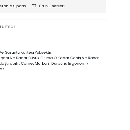
efonla Sipariş
Ürün Önerileri
rumlar
e Görüntü Kalitesi Yüksektir.
ek çapı Ne Kadar Büyük Olursa O Kadar Geniş Ve Rahat
aklaştırabilir. Comet Marka El Dürbünü Ergonomik
az.