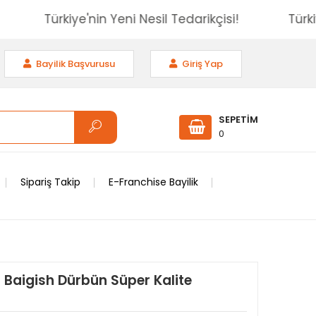
isi!
Türkiye'nin Yeni Nesil Tedarikçisi!
Bayilik Başvurusu
Giriş Yap
SEPETİM
0
Sipariş Takip
E-Franchise Bayilik
Baigish Dürbün Süper Kalite