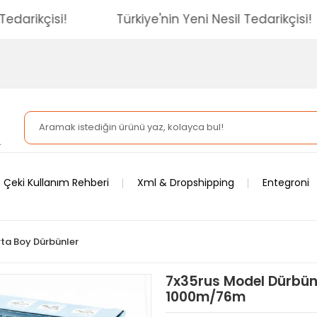
esil Tedarikçisi!
Türkiye'nin Yeni Nesil Tedarikç
 Çeki Kullanım Rehberi
Xml & Dropshipping
Entegroni
ta Boy Dürbünler
7x35rus Model Dürbün 
1000m/76m