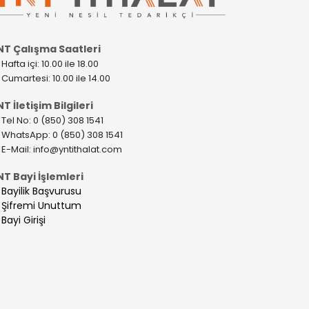
NT Çalışma Saatleri
>
Hafta içi: 10.00 ile 18.00
>
Cumartesi: 10.00 ile 14.00
T İletişim Bilgileri
>
Tel No: 0 (850) 308 1541
>
WhatsApp: 0 (850) 308 1541
>
E-Mail:
info@yntithalat.com
NT Bayi İşlemleri
>
Bayilik Başvurusu
>
Şifremi Unuttum
>
Bayi Girişi