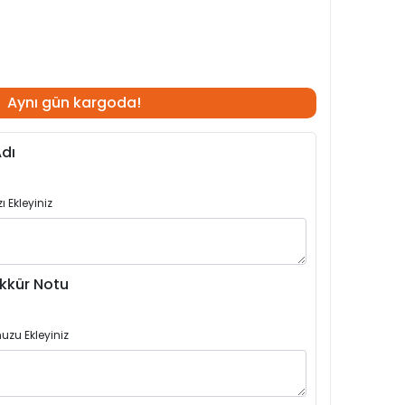
Aynı gün kargoda!
dı
 Ekleyiniz
kkür Notu
uzu Ekleyiniz