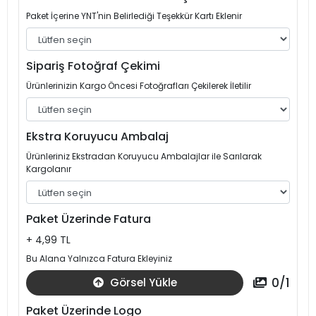
Paket İçerine YNT'nin Belirlediği Teşekkür Kartı Eklenir
Sipariş Fotoğraf Çekimi
Ürünlerinizin Kargo Öncesi Fotoğrafları Çekilerek İletilir
Ekstra Koruyucu Ambalaj
Ürünleriniz Ekstradan Koruyucu Ambalajlar ile Sarılarak
Kargolanır
Paket Üzerinde Fatura
+ 4,99 TL
Bu Alana Yalnızca Fatura Ekleyiniz
0
/
1
Görsel Yükle
Paket Üzerinde Logo