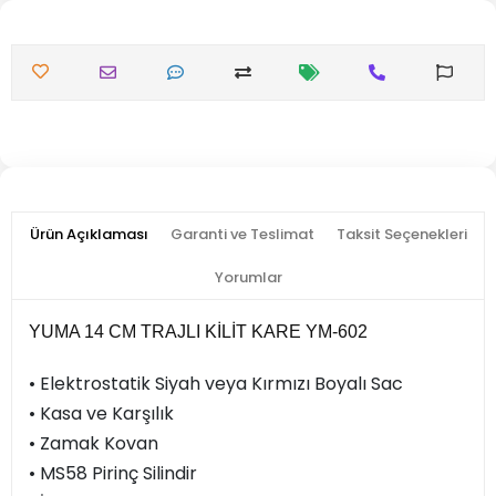
Ürün Açıklaması
Garanti ve Teslimat
Taksit Seçenekleri
Yorumlar
YUMA 14 CM TRAJLI KİLİT KARE YM-602
• Elektrostatik Siyah veya Kırmızı Boyalı Sac
• Kasa ve Karşılık
• Zamak Kovan
• MS58 Pirinç Silindir