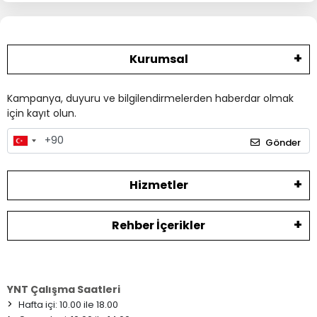
Kurumsal
Kampanya, duyuru ve bilgilendirmelerden haberdar olmak
için kayıt olun.
Gönder
Hizmetler
Rehber İçerikler
YNT Çalışma Saatleri
>
Hafta içi: 10.00 ile 18.00