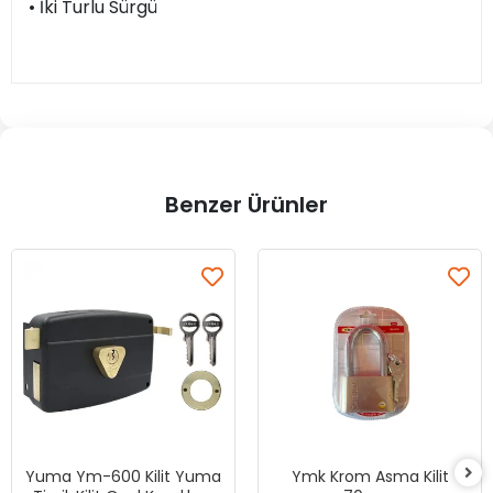
• İki Turlu Sürgü
Benzer Ürünler
Yuma Ym-600 Kilit Yuma
Ymk Krom Asma Kilit