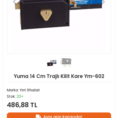
Yuma 14 Cm Trajlı Kilit Kare Ym-602
Marka:
Ynt İthalat
Stok:
20+
486,88 TL
Aynı gün kargoda!