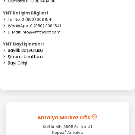
>
Cumartesi: 10.00 ile 14.00
YNT İletişim Bilgileri
>
Tel No: 0 (850) 308 1541
>
WhatsApp: 0 (850) 308 1541
>
E-Mail:
info@yntithalat.com
YNT Bayi İşlemleri
>
Bayilik Başvurusu
>
Şifremi Unuttum
>
Bayi Girişi
Antalya Merkez Ofis
Kültür Mh. 3805 Sk. No: 41
Kepez/ Antalya