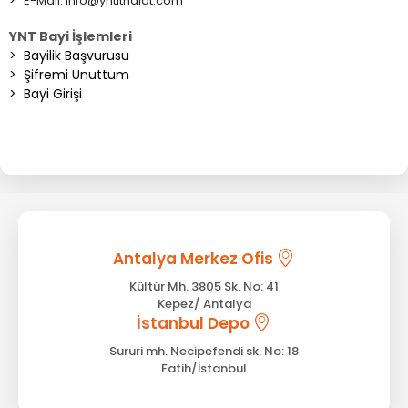
E-Mail:
info@yntithalat.com
YNT Bayi İşlemleri
>
Bayilik Başvurusu
>
Şifremi Unuttum
>
Bayi Girişi
Antalya Merkez Ofis
Kültür Mh. 3805 Sk. No: 41
Kepez/ Antalya
İstanbul Depo
Sururi mh. Necipefendi sk. No: 18
Fatih/İstanbul