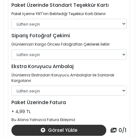
Paket Üzerinde Standart Teşekkür Kartı
Paket İçerine YNT'nin Belirlediği Teşekkür Kartı Eklenir
Sipariş Fotoğraf Çekimi
Ürünlerinizin Kargo Öncesi Fotoğrafları Çekilerek İletilir
Ekstra Koruyucu Ambalaj
Ürünleriniz Ekstradan Koruyucu Ambalajlar ile Sarılarak
Kargolanır
Paket Üzerinde Fatura
+ 4,99 TL
Bu Alana Yalnızca Fatura Ekleyiniz
0
/
1
Görsel Yükle