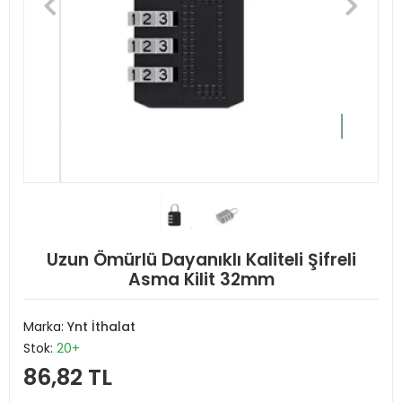
Uzun Ömürlü Dayanıklı Kaliteli Şifreli
Asma Kilit 32mm
Marka:
Ynt İthalat
Stok:
20+
86,82 TL