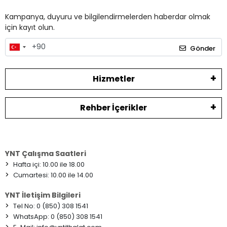
Kampanya, duyuru ve bilgilendirmelerden haberdar olmak
için kayıt olun.
Gönder
Hizmetler
Rehber İçerikler
YNT Çalışma Saatleri
>
Hafta içi: 10.00 ile 18.00
>
Cumartesi: 10.00 ile 14.00
YNT İletişim Bilgileri
>
Tel No: 0 (850) 308 1541
>
WhatsApp: 0 (850) 308 1541
>