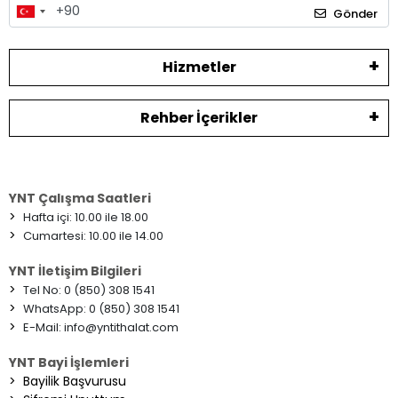
Gönder
Hizmetler
Rehber İçerikler
YNT Çalışma Saatleri
>
Hafta içi: 10.00 ile 18.00
>
Cumartesi: 10.00 ile 14.00
YNT İletişim Bilgileri
>
Tel No: 0 (850) 308 1541
>
WhatsApp: 0 (850) 308 1541
>
E-Mail:
info@yntithalat.com
YNT Bayi İşlemleri
>
Bayilik Başvurusu