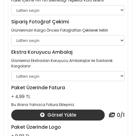
Paket İçerine YNT'nin Belirlediği Teşekkür Kartı Eklenir
Sipariş Fotoğraf Çekimi
Ürünlerinizin Kargo Öncesi Fotoğrafları Çekilerek İletilir
Ekstra Koruyucu Ambalaj
Ürünleriniz Ekstradan Koruyucu Ambalajlar ile Sarılarak
Kargolanır
Paket Üzerinde Fatura
+ 4,99 TL
Bu Alana Yalnızca Fatura Ekleyiniz
0
/
1
Görsel Yükle
Paket Üzerinde Logo