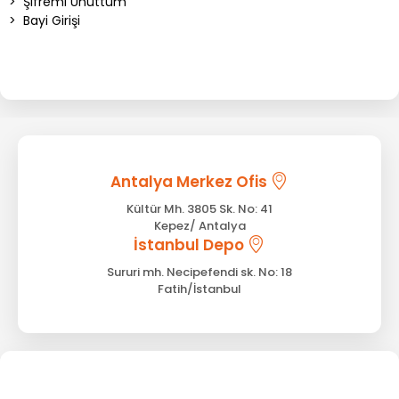
>
Şifremi Unuttum
>
Bayi Girişi
Antalya Merkez Ofis
Kültür Mh. 3805 Sk. No: 41
Kepez/ Antalya
İstanbul Depo
Sururi mh. Necipefendi sk. No: 18
Fatih/İstanbul