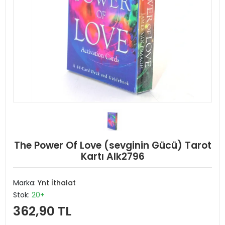
The Power Of Love (sevginin Gücü) Tarot
Kartı Alk2796
Marka:
Ynt İthalat
Stok:
20+
362,90 TL