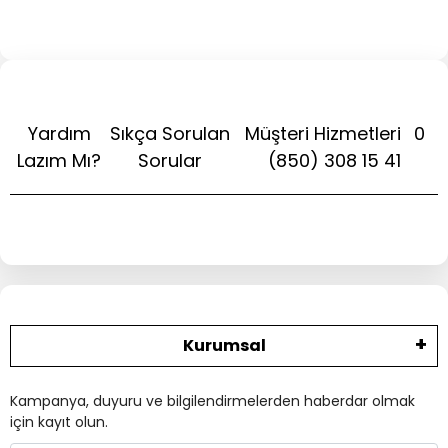
Yardım
Sıkça Sorulan
Müşteri Hizmetleri
0
Lazım Mı?
Sorular
(850) 308 15 41
Kurumsal
Kampanya, duyuru ve bilgilendirmelerden haberdar olmak
için kayıt olun.