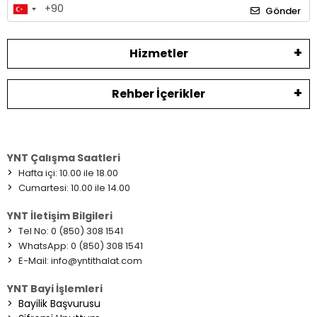
Gönder
Hizmetler
Rehber İçerikler
YNT Çalışma Saatleri
>
Hafta içi: 10.00 ile 18.00
>
Cumartesi: 10.00 ile 14.00
YNT İletişim Bilgileri
>
Tel No: 0 (850) 308 1541
>
WhatsApp: 0 (850) 308 1541
>
E-Mail:
info@yntithalat.com
YNT Bayi İşlemleri
>
Bayilik Başvurusu