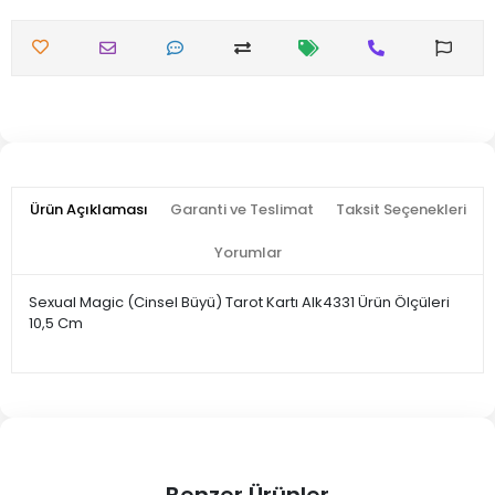
Ürün Açıklaması
Garanti ve Teslimat
Taksit Seçenekleri
Yorumlar
Sexual Magic (Cinsel Büyü) Tarot Kartı Alk4331 Ürün Ölçüleri
10,5 Cm