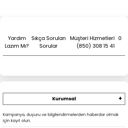
Yardım
Sıkça Sorulan
Müşteri Hizmetleri
0
Lazım Mı?
Sorular
(850) 308 15 41
Kurumsal
Kampanya, duyuru ve bilgilendirmelerden haberdar olmak
için kayıt olun.