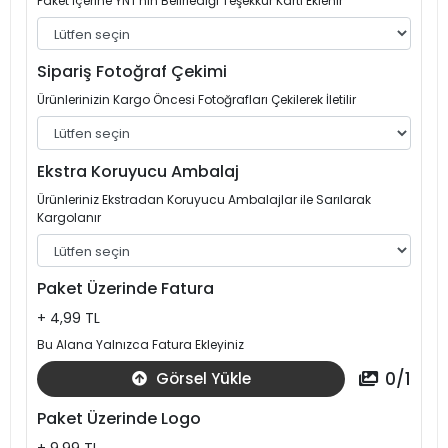
Paket İçerine YNT'nin Belirlediği Teşekkür Kartı Eklenir
Sipariş Fotoğraf Çekimi
Ürünlerinizin Kargo Öncesi Fotoğrafları Çekilerek İletilir
Ekstra Koruyucu Ambalaj
Ürünleriniz Ekstradan Koruyucu Ambalajlar ile Sarılarak
Kargolanır
Paket Üzerinde Fatura
+ 4,99 TL
Bu Alana Yalnızca Fatura Ekleyiniz
0
/
1
Görsel Yükle
Paket Üzerinde Logo