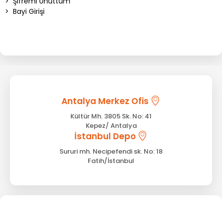
>
Şifremi Unuttum
>
Bayi Girişi
Antalya Merkez Ofis
Kültür Mh. 3805 Sk. No: 41
Kepez/ Antalya
İstanbul Depo
Sururi mh. Necipefendi sk. No: 18
Fatih/İstanbul