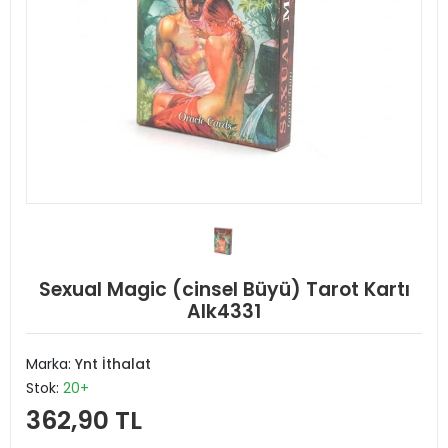
Sexual Magic (cinsel Büyü) Tarot Kartı
Alk4331
Marka:
Ynt İthalat
Stok:
20+
362,90 TL