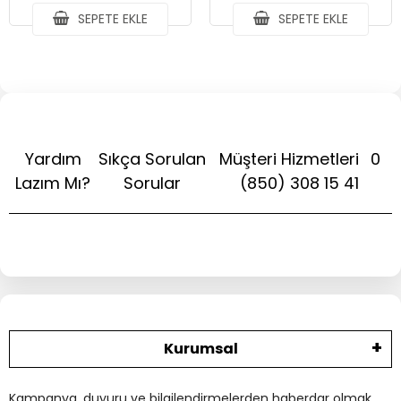
SEPETE EKLE
SEPETE EKLE
Yardım
Sıkça Sorulan
Müşteri Hizmetleri
0
Lazım Mı?
Sorular
(850) 308 15 41
Kurumsal
Kampanya, duyuru ve bilgilendirmelerden haberdar olmak