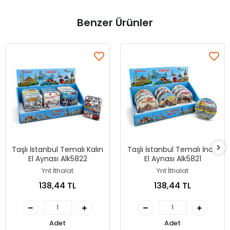
Benzer Ürünler
Taşlı İstanbul Temalı Kalın
Taşlı İstanbul Temalı İnce
El Aynası Alk5822
El Aynası Alk5821
Ynt İthalat
Ynt İthalat
138,44 TL
138,44 TL
Adet
Adet