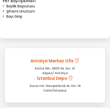
YNT Bayi İşlemleri
>
Bayilik Başvurusu
>
Şifremi Unuttum
>
Bayi Girişi
Antalya Merkez Ofis
Kültür Mh. 3805 Sk. No: 41
Kepez/ Antalya
İstanbul Depo
Sururi mh. Necipefendi sk. No: 18
Fatih/İstanbul