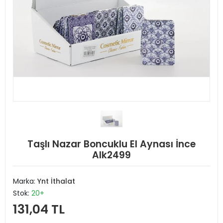
Taşlı Nazar Boncuklu El Aynası İnce
Alk2499
Marka:
Ynt İthalat
Stok:
20+
131,04 TL