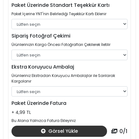
Paket Üzerinde Standart Teşekkür Kartı
Paket İçerine YNT'nin Belirlediği Teşekkür Kartı Eklenir
Sipariş Fotoğraf Çekimi
Ürünlerinizin Kargo Öncesi Fotoğrafları Çekilerek İletilir
Ekstra Koruyucu Ambalaj
Ürünleriniz Ekstradan Koruyucu Ambalajlar ile Sarılarak
Kargolanır
Paket Üzerinde Fatura
+ 4,99 TL
Bu Alana Yalnızca Fatura Ekleyiniz
0
/
1
Görsel Yükle