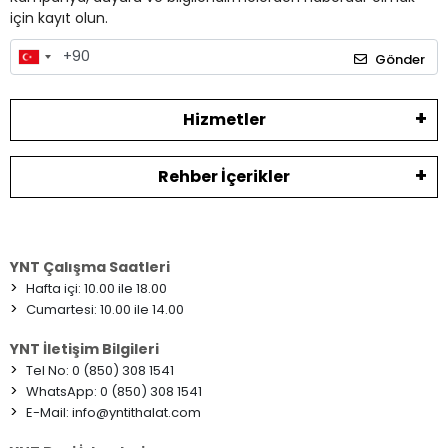
için kayıt olun.
Gönder
Hizmetler
Rehber İçerikler
YNT Çalışma Saatleri
>
Hafta içi: 10.00 ile 18.00
>
Cumartesi: 10.00 ile 14.00
YNT İletişim Bilgileri
>
Tel No: 0 (850) 308 1541
>
WhatsApp: 0 (850) 308 1541
>
E-Mail:
info@yntithalat.com