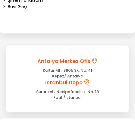
>
Şifremi Unuttum
>
Bayi Girişi
Antalya Merkez Ofis
Kültür Mh. 3805 Sk. No: 41
Kepez/ Antalya
İstanbul Depo
Sururi mh. Necipefendi sk. No: 18
Fatih/İstanbul