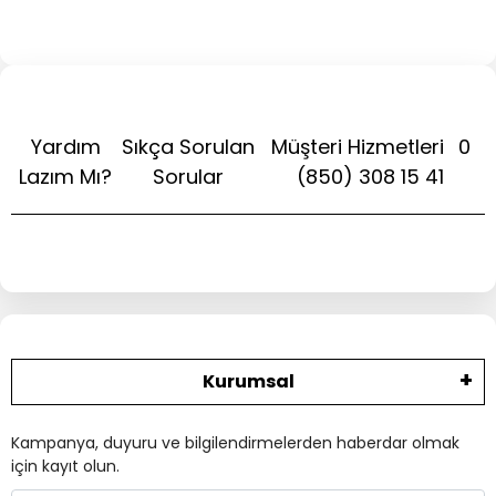
Yardım
Sıkça Sorulan
Müşteri Hizmetleri
0
Lazım Mı?
Sorular
(850) 308 15 41
Kurumsal
Kampanya, duyuru ve bilgilendirmelerden haberdar olmak
için kayıt olun.