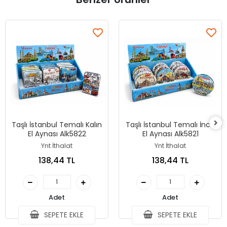
Taşlı İstanbul Temalı Kalın
Taşlı İstanbul Temalı İnce
El Aynası Alk5822
El Aynası Alk5821
Ynt İthalat
Ynt İthalat
138,44 TL
138,44 TL
Adet
Adet
SEPETE EKLE
SEPETE EKLE