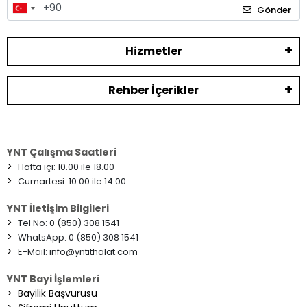
Gönder
Hizmetler
Rehber İçerikler
YNT Çalışma Saatleri
>
Hafta içi: 10.00 ile 18.00
>
Cumartesi: 10.00 ile 14.00
YNT İletişim Bilgileri
>
Tel No: 0 (850) 308 1541
>
WhatsApp: 0 (850) 308 1541
>
E-Mail:
info@yntithalat.com
YNT Bayi İşlemleri
>
Bayilik Başvurusu