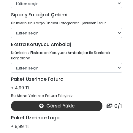
Sipariş Fotoğraf Çekimi
Ürünlerinizin Kargo Öncesi Fotoğrafları Çekilerek İletilir
Ekstra Koruyucu Ambalaj
Ürünleriniz Ekstradan Koruyucu Ambalajlar ile Sarılarak
Kargolanır
Paket Üzerinde Fatura
+ 4,99 TL
Bu Alana Yalnızca Fatura Ekleyiniz
0
/
1
Görsel Yükle
Paket Üzerinde Logo
+ 9,99 TL