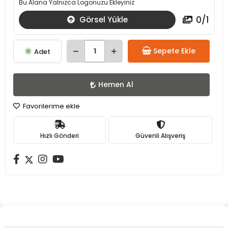
Bu Alana Yalnızca Logonuzu Ekleyiniz
0
/
1
Görsel Yükle
Sepete Ekle
Adet
Hemen Al
Favorilerime ekle
Hızlı Gönderi
Güvenli Alışveriş