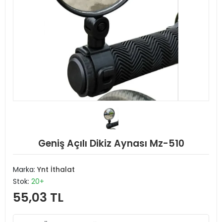
Geniş Açılı Dikiz Aynası Mz-510
Marka:
Ynt İthalat
Stok:
20+
55,03 TL