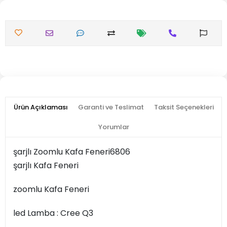
Ürün Açıklaması
Garanti ve Teslimat
Taksit Seçenekleri
Yorumlar
şarjlı Zoomlu Kafa Feneri6806
şarjlı Kafa Feneri
zoomlu Kafa Feneri
led Lamba : Cree Q3