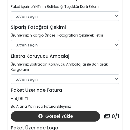
Paket İçerine YNT'nin Belirlediği Teşekkür Kartı Eklenir
Sipariş Fotoğraf Çekimi
Ürünlerinizin Kargo Öncesi Fotoğrafları Çekilerek İletilir
Ekstra Koruyucu Ambalaj
Ürünleriniz Ekstradan Koruyucu Ambalajlar ile Sarılarak
Kargolanır
Paket Üzerinde Fatura
+ 4,99 TL
Bu Alana Yalnızca Fatura Ekleyiniz
0
/
1
Görsel Yükle
Paket Üzerinde Logo