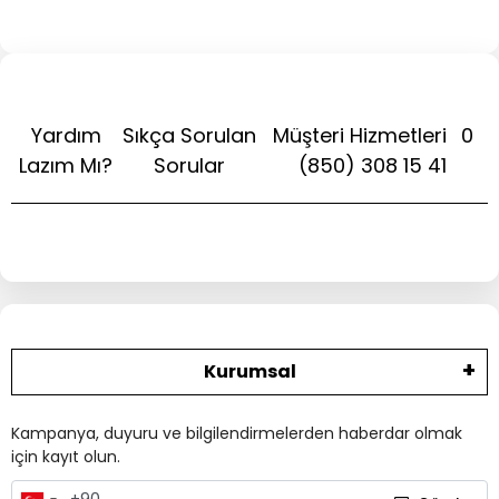
Yardım
Sıkça Sorulan
Müşteri Hizmetleri
0
Lazım Mı?
Sorular
(850) 308 15 41
Kurumsal
Kampanya, duyuru ve bilgilendirmelerden haberdar olmak
için kayıt olun.