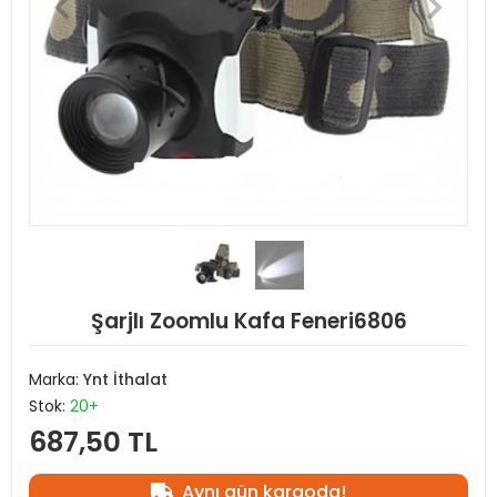
Şarjlı Zoomlu Kafa Feneri6806
Marka:
Ynt İthalat
Stok:
20+
687,50 TL
Aynı gün kargoda!