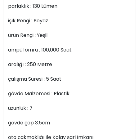
parlaklık : 130 Lümen
işık Rengi : Beyaz
ürün Rengi : Yeşil
ampül ömrü : 100,000 Saat
aralığı : 250 Metre
çalışma Süresi : 5 Saat
gövde Malzemesi : Plastik
uzunluk : 7
gövde çap 3.5cm
oto çakmaklığı İle Kolay şarj İmkanı