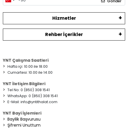
Gönder
Hizmetler
Rehber İçerikler
YNT Çalışma Saatleri
>
Hafta içi: 10.00 ile 18.00
>
Cumartesi: 10.00 ile 14.00
YNT İletişim Bilgileri
>
Tel No: 0 (850) 308 1541
>
WhatsApp: 0 (850) 308 1541
>
E-Mail:
info@yntithalat.com
YNT Bayi İşlemleri
>
Bayilik Başvurusu
>
Şifremi Unuttum