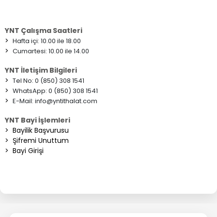
YNT Çalışma Saatleri
>
Hafta içi: 10.00 ile 18.00
>
Cumartesi: 10.00 ile 14.00
YNT İletişim Bilgileri
>
Tel No: 0 (850) 308 1541
>
WhatsApp: 0 (850) 308 1541
>
E-Mail:
info@yntithalat.com
YNT Bayi İşlemleri
>
Bayilik Başvurusu
>
Şifremi Unuttum
>
Bayi Girişi