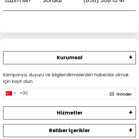
Lazım Mı?
Sorular
(850) 308 15 41
Kurumsal
Kampanya, duyuru ve bilgilendirmelerden haberdar olmak
için kayıt olun.
Gönder
Hizmetler
Rehber İçerikler