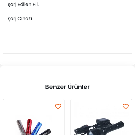
şarj Edilen Pil,
şarj Cıhazı
Benzer Ürünler