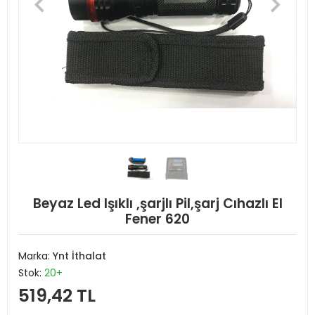
Beyaz Led Işıklı ,şarjlı Pil,şarj Cıhazlı El
Fener 620
Marka:
Ynt İthalat
Stok:
20+
519,42 TL