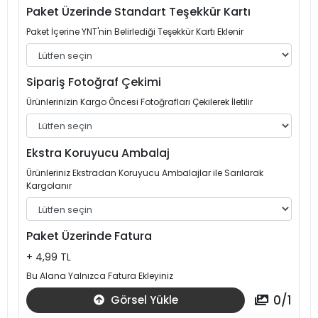
Paket Üzerinde Standart Teşekkür Kartı
Paket İçerine YNT'nin Belirlediği Teşekkür Kartı Eklenir
Sipariş Fotoğraf Çekimi
Ürünlerinizin Kargo Öncesi Fotoğrafları Çekilerek İletilir
Ekstra Koruyucu Ambalaj
Ürünleriniz Ekstradan Koruyucu Ambalajlar ile Sarılarak
Kargolanır
Paket Üzerinde Fatura
+ 4,99 TL
Bu Alana Yalnızca Fatura Ekleyiniz
0
/
1
Görsel Yükle