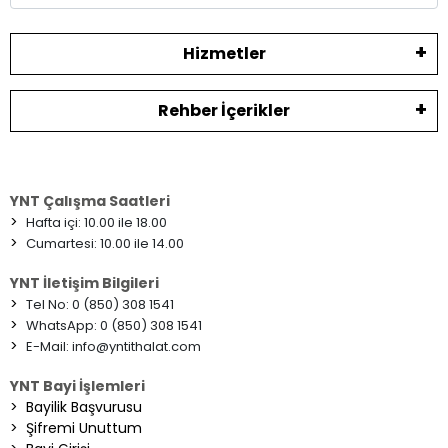
Hizmetler
Rehber İçerikler
YNT Çalışma Saatleri
>
Hafta içi: 10.00 ile 18.00
>
Cumartesi: 10.00 ile 14.00
YNT İletişim Bilgileri
>
Tel No: 0 (850) 308 1541
>
WhatsApp: 0 (850) 308 1541
>
E-Mail:
info@yntithalat.com
YNT Bayi İşlemleri
>
Bayilik Başvurusu
>
Şifremi Unuttum