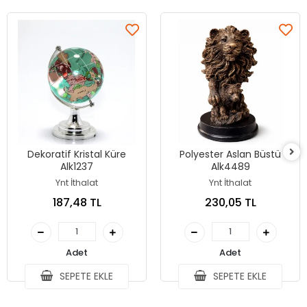
Dekoratif Kristal Küre
Polyester Aslan Büstü
Alk1237
Alk4489
Ynt İthalat
Ynt İthalat
187,48 TL
230,05 TL
Adet
Adet
SEPETE EKLE
SEPETE EKLE