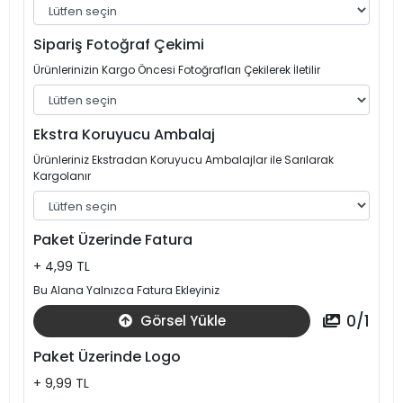
Sipariş Fotoğraf Çekimi
Ürünlerinizin Kargo Öncesi Fotoğrafları Çekilerek İletilir
Ekstra Koruyucu Ambalaj
Ürünleriniz Ekstradan Koruyucu Ambalajlar ile Sarılarak
Kargolanır
Paket Üzerinde Fatura
+ 4,99 TL
Bu Alana Yalnızca Fatura Ekleyiniz
0
/
1
Görsel Yükle
Paket Üzerinde Logo
+ 9,99 TL