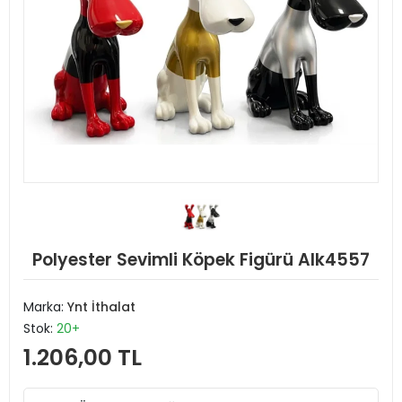
Polyester Sevimli Köpek Figürü Alk4557
Marka:
Ynt İthalat
Stok:
20+
1.206,00 TL