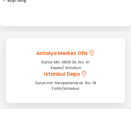
>
Bayi Girişi
Antalya Merkez Ofis
Kültür Mh. 3805 Sk. No: 41
Kepez/ Antalya
İstanbul Depo
Sururi mh. Necipefendi sk. No: 18
Fatih/İstanbul