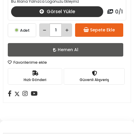
Bu Alana Yalnızca Logonuzu Ekleyiniz
0
/
1
Görsel Yükle
Sepete Ekle
Adet
Hemen Al
Favorilerime ekle
Hızlı Gönderi
Güvenli Alışveriş