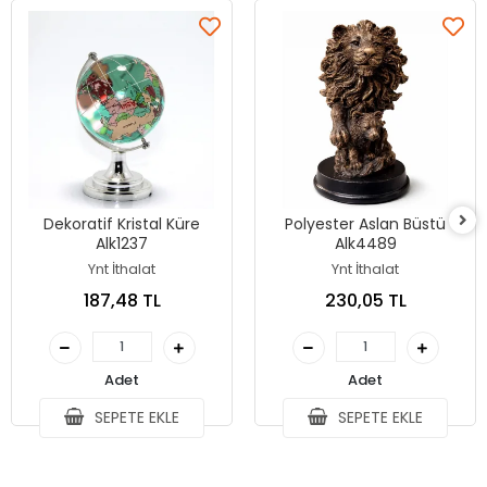
Dekoratif Kristal Küre
Polyester Aslan Büstü
Alk1237
Alk4489
Ynt İthalat
Ynt İthalat
187,48 TL
230,05 TL
Adet
Adet
SEPETE EKLE
SEPETE EKLE