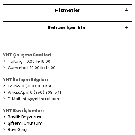
Hizmetler
Rehber İçerikler
YNT Çalışma Saatleri
>
Hafta içi: 10.00 ile 18.00
>
Cumartesi: 10.00 ile 14.00
YNT İletişim Bilgileri
>
Tel No: 0 (850) 308 1541
>
WhatsApp: 0 (850) 308 1541
>
E-Mail:
info@yntithalat.com
YNT Bayi İşlemleri
>
Bayilik Başvurusu
>
Şifremi Unuttum
>
Bayi Girişi