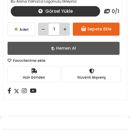
Bu Alana Yalnızca Logonuzu Ekleyiniz
0
/
1
Görsel Yükle
Sepete Ekle
Adet
Hemen Al
Favorilerime ekle
Hızlı Gönderi
Güvenli Alışveriş