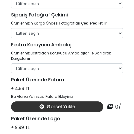
Sipariş Fotoğraf Çekimi
Ürünlerinizin Kargo Öncesi Fotoğrafları Çekilerek İletilir
Ekstra Koruyucu Ambalaj
Ürünleriniz Ekstradan Koruyucu Ambalajlar ile Sarılarak
Kargolanır
Paket Üzerinde Fatura
+ 4,99 TL
Bu Alana Yalnızca Fatura Ekleyiniz
0
/
1
Görsel Yükle
Paket Üzerinde Logo
+ 9,99 TL