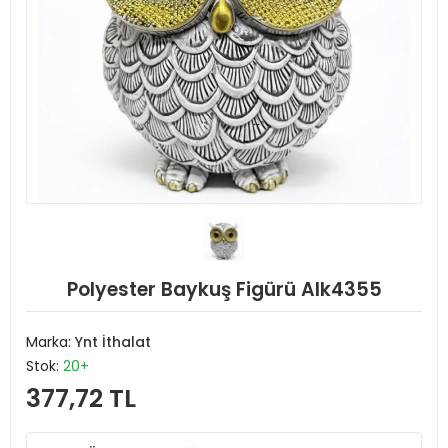
Polyester Baykuş Figürü Alk4355
Marka:
Ynt İthalat
Stok:
20+
377,72 TL