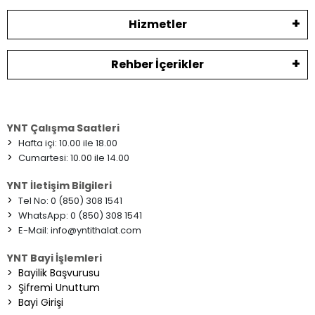
Hizmetler
Rehber İçerikler
YNT Çalışma Saatleri
>
Hafta içi: 10.00 ile 18.00
>
Cumartesi: 10.00 ile 14.00
YNT İletişim Bilgileri
>
Tel No: 0 (850) 308 1541
>
WhatsApp: 0 (850) 308 1541
>
E-Mail:
info@yntithalat.com
YNT Bayi İşlemleri
>
Bayilik Başvurusu
>
Şifremi Unuttum
>
Bayi Girişi