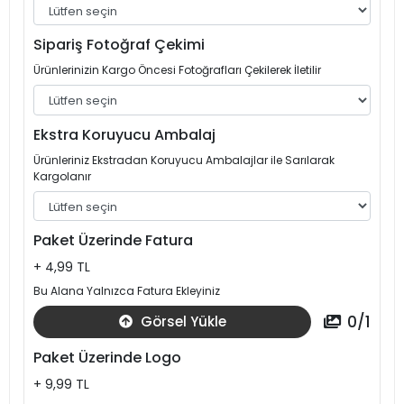
Sipariş Fotoğraf Çekimi
Ürünlerinizin Kargo Öncesi Fotoğrafları Çekilerek İletilir
Ekstra Koruyucu Ambalaj
Ürünleriniz Ekstradan Koruyucu Ambalajlar ile Sarılarak
Kargolanır
Paket Üzerinde Fatura
+ 4,99 TL
Bu Alana Yalnızca Fatura Ekleyiniz
0
/
1
Görsel Yükle
Paket Üzerinde Logo
+ 9,99 TL