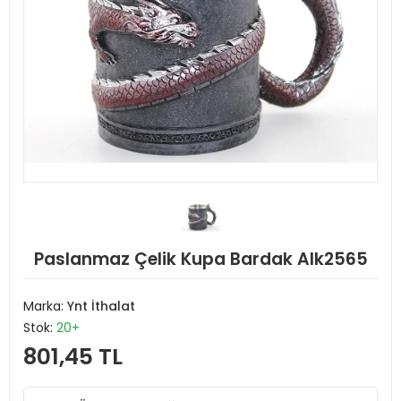
Paslanmaz Çelik Kupa Bardak Alk2565
Marka:
Ynt İthalat
Stok:
20+
801,45 TL