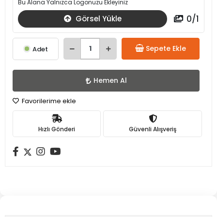
Bu Alana Yalnızca Logonuzu Ekleyiniz
0
/
1
Görsel Yükle
Sepete Ekle
Adet
Hemen Al
Favorilerime ekle
Hızlı Gönderi
Güvenli Alışveriş