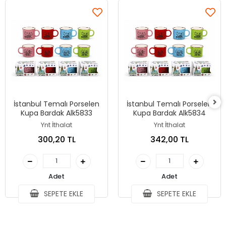
İstanbul Temalı Porselen
İstanbul Temalı Porselen
Kupa Bardak Alk5833
Kupa Bardak Alk5834
Ynt İthalat
Ynt İthalat
300,20 TL
342,00 TL
Adet
Adet
SEPETE EKLE
SEPETE EKLE