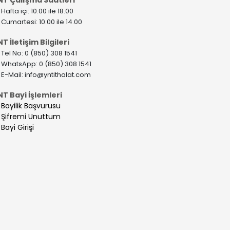
>
Hafta içi: 10.00 ile 18.00
>
Cumartesi: 10.00 ile 14.00
T İletişim Bilgileri
>
Tel No: 0 (850) 308 1541
>
WhatsApp: 0 (850) 308 1541
>
E-Mail:
info@yntithalat.com
NT Bayi İşlemleri
>
Bayilik Başvurusu
>
Şifremi Unuttum
>
Bayi Girişi