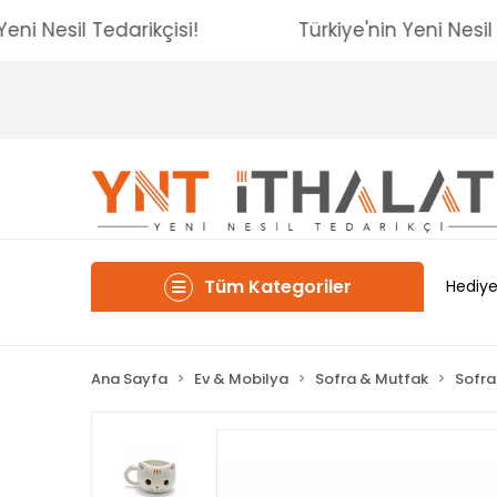
nin Yeni Nesil Tedarikçisi!
Türkiye'nin Yeni N
Tüm Kategoriler
Hediye
Ana Sayfa
Ev & Mobilya
Sofra & Mutfak
Sofra