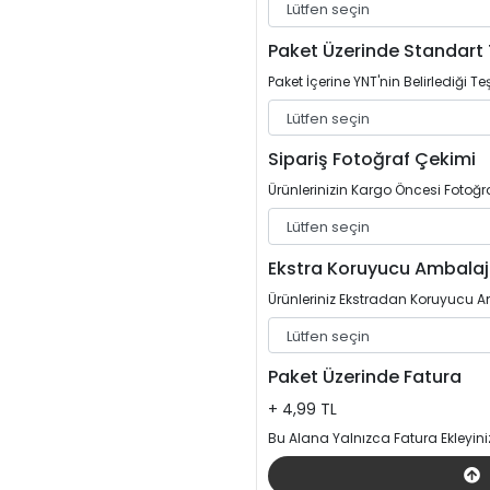
Paket Üzerinde Standart 
Paket İçerine YNT'nin Belirlediği Teş
Sipariş Fotoğraf Çekimi
Ürünlerinizin Kargo Öncesi Fotoğrafl
Ekstra Koruyucu Ambalaj
Ürünleriniz Ekstradan Koruyucu Am
Paket Üzerinde Fatura
+ 4,99 TL
Bu Alana Yalnızca Fatura Ekleyini