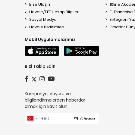
Bize Ulaşın
10line Akade
Havale/EFT Hesap Bilgileri
E-Franchise B
Sosyal Medya
Entegroni Yaz
Havale Bildirimleri
Fırsatlar Düny
Mobil Uygulamalarımız
Bizi Takip Edin
Kampanya, duyuru ve
bilgilendirmelerden haberdar
olmak için kayıt olun.
Gönder