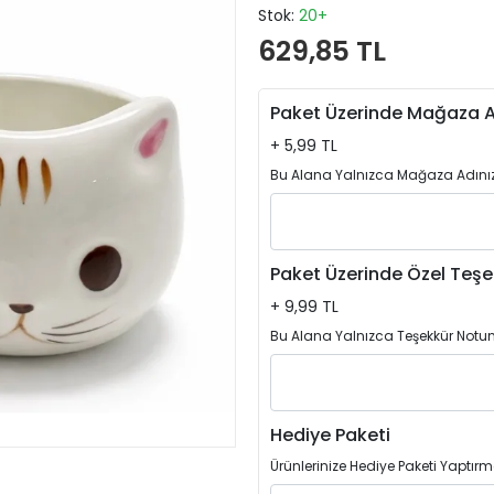
Stok:
20+
629,85 TL
Paket Üzerinde Mağaza A
+ 5,99 TL
Bu Alana Yalnızca Mağaza Adınızı
Paket Üzerinde Özel Teşe
+ 9,99 TL
Bu Alana Yalnızca Teşekkür Notun
Hediye Paketi
Ürünlerinize Hediye Paketi Yaptırm