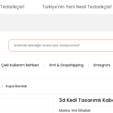
esil Tedarikçisi!
Türkiye'nin Yeni Nesil Tedarikç
 Çeki Kullanım Rehberi
Xml & Dropshipping
Entegroni
Kupa Bardak
3d Kedi Tasarımlı Ka
Marka:
Ynt İthalat