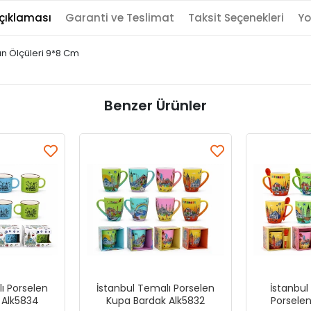
çıklaması
Garanti ve Teslimat
Taksit Seçenekleri
Yo
n Ölçüleri 9*8 Cm
Benzer Ürünler
ı Porselen
İstanbul Temalı Porselen
İstanbul 
 Alk5834
Kupa Bardak Alk5832
Porsele