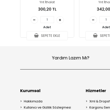
Ynt İthalat
Ynt İtha
300,20 TL
342,00
Adet
Adet
SEPETE EKLE
SEPETE
Yardım Lazım Mı?
Kurumsal
Hizmetler
Hakkımızda
Xml & Dropsh
Kullanıcı ve Gizlilik Sözleşmesi
Kargonu Sen 