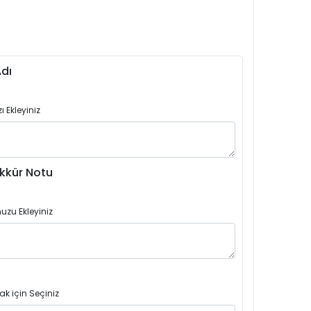
dı
 Ekleyiniz
kkür Notu
uzu Ekleyiniz
ak için Seçiniz