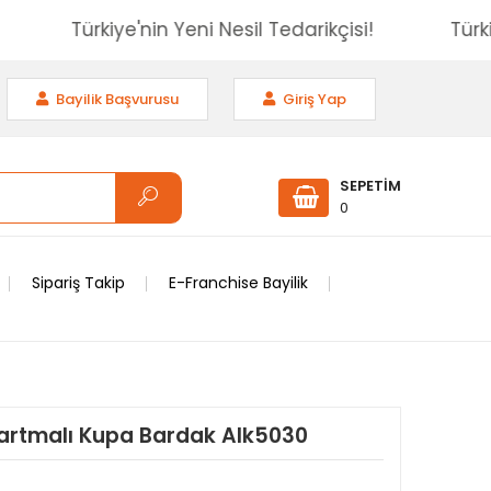
isi!
Türkiye'nin Yeni Nesil Tedarikçisi!
Bayilik Başvurusu
Giriş Yap
SEPETİM
0
Sipariş Takip
E-Franchise Bayilik
bartmalı Kupa Bardak Alk5030