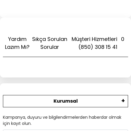
Yardım
Sıkça Sorulan
Müşteri Hizmetleri
0
Lazım Mı?
Sorular
(850) 308 15 41
Kurumsal
Kampanya, duyuru ve bilgilendirmelerden haberdar olmak
için kayıt olun.