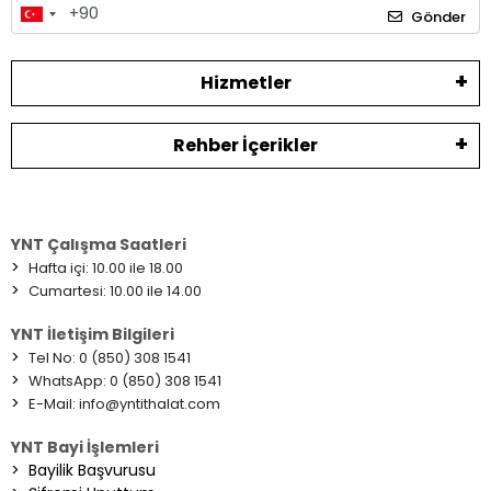
Gönder
Hizmetler
Rehber İçerikler
YNT Çalışma Saatleri
>
Hafta içi: 10.00 ile 18.00
>
Cumartesi: 10.00 ile 14.00
YNT İletişim Bilgileri
>
Tel No: 0 (850) 308 1541
>
WhatsApp: 0 (850) 308 1541
>
E-Mail:
info@yntithalat.com
YNT Bayi İşlemleri
>
Bayilik Başvurusu