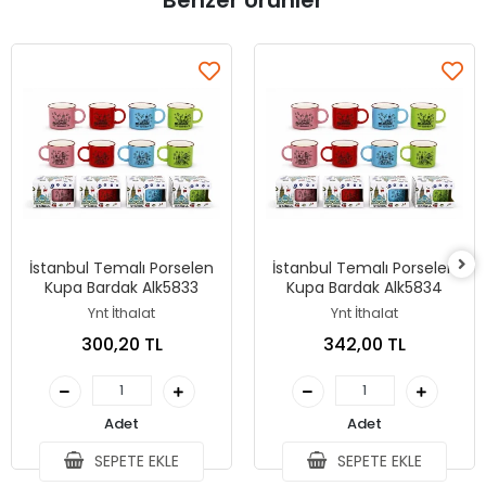
Benzer Ürünler
İstanbul Temalı Porselen
İstanbul Temalı Porselen
Kupa Bardak Alk5833
Kupa Bardak Alk5834
Ynt İthalat
Ynt İthalat
300,20 TL
342,00 TL
Adet
Adet
SEPETE EKLE
SEPETE EKLE