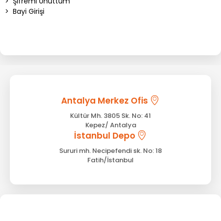
>
Şifremi Unuttum
>
Bayi Girişi
Antalya Merkez Ofis
Kültür Mh. 3805 Sk. No: 41
Kepez/ Antalya
İstanbul Depo
Sururi mh. Necipefendi sk. No: 18
Fatih/İstanbul