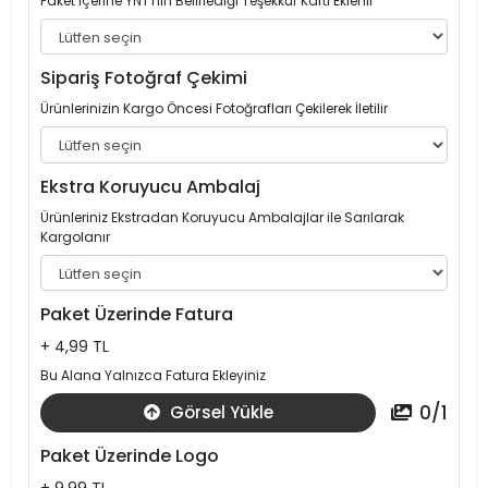
Paket İçerine YNT'nin Belirlediği Teşekkür Kartı Eklenir
Sipariş Fotoğraf Çekimi
Ürünlerinizin Kargo Öncesi Fotoğrafları Çekilerek İletilir
Ekstra Koruyucu Ambalaj
Ürünleriniz Ekstradan Koruyucu Ambalajlar ile Sarılarak
Kargolanır
Paket Üzerinde Fatura
+ 4,99 TL
Bu Alana Yalnızca Fatura Ekleyiniz
0
/
1
Görsel Yükle
Paket Üzerinde Logo