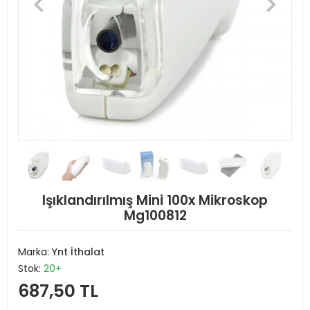
Işıklandırılmış Mini 100x Mikroskop
Mg100812
Marka:
Ynt İthalat
Stok:
20+
687,50 TL