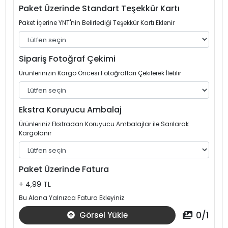
Paket Üzerinde Standart Teşekkür Kartı
Paket İçerine YNT'nin Belirlediği Teşekkür Kartı Eklenir
Sipariş Fotoğraf Çekimi
Ürünlerinizin Kargo Öncesi Fotoğrafları Çekilerek İletilir
Ekstra Koruyucu Ambalaj
Ürünleriniz Ekstradan Koruyucu Ambalajlar ile Sarılarak
Kargolanır
Paket Üzerinde Fatura
+ 4,99 TL
Bu Alana Yalnızca Fatura Ekleyiniz
0
/
1
Görsel Yükle