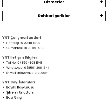
Hizmetler
Rehber İçerikler
YNT Çalışma Saatleri
>
Hafta içi: 10.00 ile 18.00
>
Cumartesi: 10.00 ile 14.00
YNT İletişim Bilgileri
>
Tel No: 0 (850) 308 1541
>
WhatsApp: 0 (850) 308 1541
>
E-Mail:
info@yntithalat.com
YNT Bayi İşlemleri
>
Bayilik Başvurusu
>
Şifremi Unuttum
>
Bayi Girişi