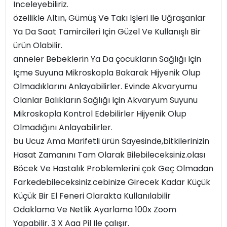
Inceleyebiliriz.
özellikle Altın, Gümüş Ve Takı Işleri Ile Uğraşanlar
Ya Da Saat Tamircileri Için Güzel Ve Kullanışlı Bir
ürün Olabilir.
anneler Bebeklerin Ya Da çocukların Sağlığı Için
Içme Suyuna Mikroskopla Bakarak Hijyenik Olup
Olmadıklarını Anlayabilirler. Evinde Akvaryumu
Olanlar Balıkların Sağlığı Için Akvaryum Suyunu
Mikroskopla Kontrol Edebilirler Hijyenik Olup
Olmadığını Anlayabilirler.
bu Ucuz Ama Marifetli ürün Sayesinde,bitkilerinizin
Hasat Zamanını Tam Olarak Bilebileceksiniz.olası
Böcek Ve Hastalık Problemlerini çok Geç Olmadan
Farkedebileceksiniz.cebinize Girecek Kadar Küçük
Küçük Bir El Feneri Olarakta Kullanılabilir
Odaklama Ve Netlik Ayarlama 100x Zoom
Yapabilir. 3 X Aaa Pil Ile çalışır.