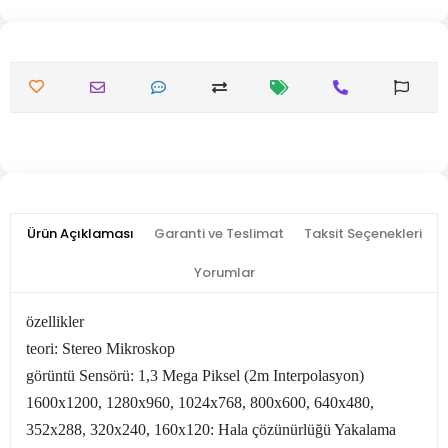
Ürün Açıklaması
Garanti ve Teslimat
Taksit Seçenekleri
Yorumlar
özellikler
teori: Stereo Mikroskop
görüntü Sensörü: 1,3 Mega Piksel (2m Interpolasyon)
1600x1200, 1280x960, 1024x768, 800x600, 640x480,
352x288, 320x240, 160x120: Hala çözünürlüğü Yakalama