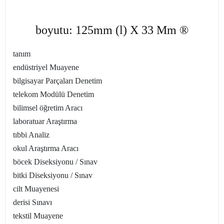
boyutu: 125mm (l) X 33 Mm ®
tanım
endüstriyel Muayene
bilgisayar Parçaları Denetim
telekom Modülü Denetim
bilimsel öğretim Aracı
laboratuar Araştırma
tıbbi Analiz
okul Araştırma Aracı
böcek Diseksiyonu / Sınav
bitki Diseksiyonu / Sınav
cilt Muayenesi
derisi Sınavı
tekstil Muayene