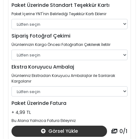
Paket Üzerinde Standart Teşekkür Kartı
Paket İçerine YNT'nin Belirlediği Teşekkür Kartı Eklenir
Sipariş Fotoğraf Çekimi
Ürünlerinizin Kargo Öncesi Fotoğrafları Çekilerek İletilir
Ekstra Koruyucu Ambalaj
Ürünleriniz Ekstradan Koruyucu Ambalajlar ile Sarılarak
Kargolanır
Paket Üzerinde Fatura
+ 4,99 TL
Bu Alana Yalnızca Fatura Ekleyiniz
0
/
1
Görsel Yükle