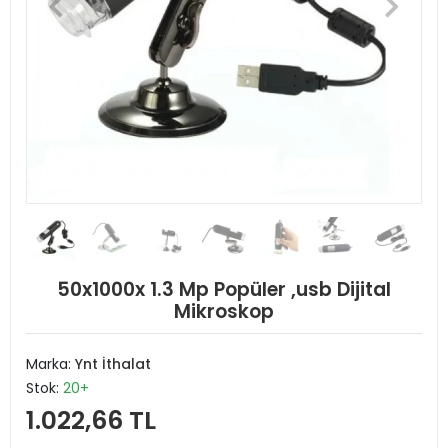
50x1000x 1.3 Mp Popüler ,usb Dijital
Mikroskop
Marka:
Ynt İthalat
Stok:
20+
1.022,66 TL