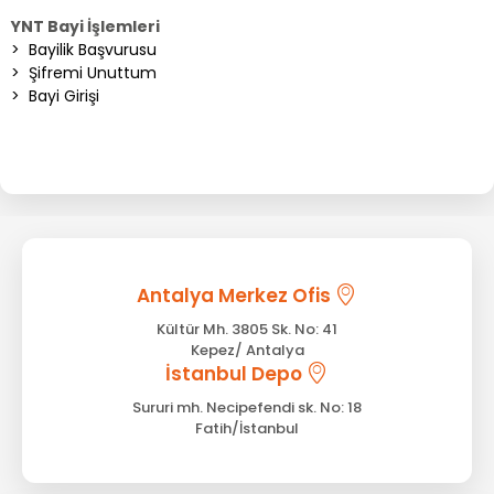
YNT Bayi İşlemleri
>
Bayilik Başvurusu
>
Şifremi Unuttum
>
Bayi Girişi
Antalya Merkez Ofis
Kültür Mh. 3805 Sk. No: 41
Kepez/ Antalya
İstanbul Depo
Sururi mh. Necipefendi sk. No: 18
Fatih/İstanbul