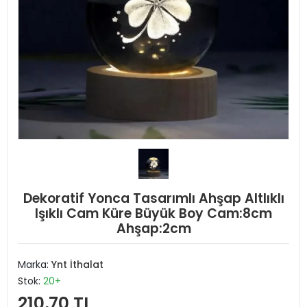
Dekoratif Yonca Tasarımlı Ahşap Altlıklı
Işıklı Cam Küre Büyük Boy Cam:8cm
Ahşap:2cm
Marka:
Ynt İthalat
Stok:
20+
210,70 TL