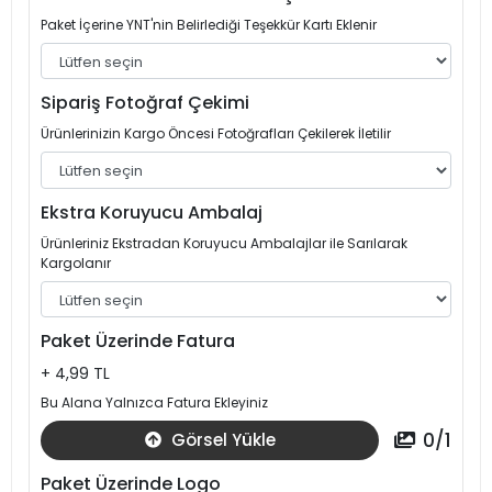
Paket İçerine YNT'nin Belirlediği Teşekkür Kartı Eklenir
Sipariş Fotoğraf Çekimi
Ürünlerinizin Kargo Öncesi Fotoğrafları Çekilerek İletilir
Ekstra Koruyucu Ambalaj
Ürünleriniz Ekstradan Koruyucu Ambalajlar ile Sarılarak
Kargolanır
Paket Üzerinde Fatura
+ 4,99 TL
Bu Alana Yalnızca Fatura Ekleyiniz
0
/
1
Görsel Yükle
Paket Üzerinde Logo