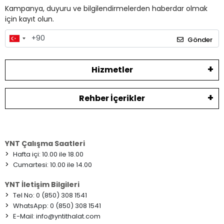
Kampanya, duyuru ve bilgilendirmelerden haberdar olmak
için kayıt olun.
Gönder
Hizmetler
Rehber İçerikler
YNT Çalışma Saatleri
>
Hafta içi: 10.00 ile 18.00
>
Cumartesi: 10.00 ile 14.00
YNT İletişim Bilgileri
>
Tel No: 0 (850) 308 1541
>
WhatsApp: 0 (850) 308 1541
>
E-Mail:
info@yntithalat.com