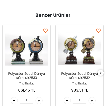
Benzer Ürünler
Polyester Saatli Dünya
Polyester Saatli Dünya
Küre Alk2833
Küre Alk2832
Ynt İthalat
Ynt İthalat
661,45 TL
983,31 TL