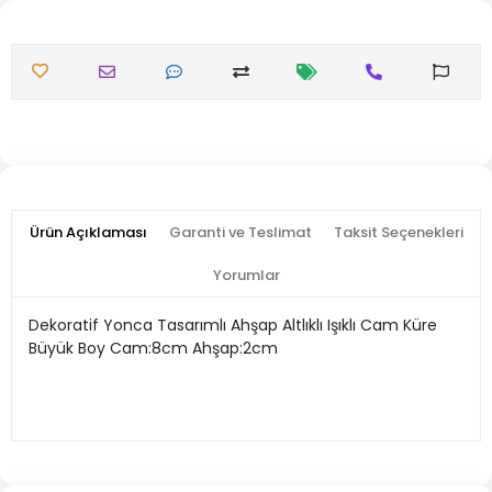
Ürün Açıklaması
Garanti ve Teslimat
Taksit Seçenekleri
Yorumlar
Dekoratif Yonca Tasarımlı Ahşap Altlıklı Işıklı Cam Küre
Büyük Boy Cam:8cm Ahşap:2cm