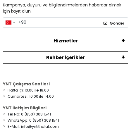
Kampanya, duyuru ve bilgilendirmelerden haberdar olmak
için kayıt olun.
Gönder
Hizmetler
Rehber İçerikler
YNT Çalışma Saatleri
>
Hafta içi: 10.00 ile 18.00
>
Cumartesi: 10.00 ile 14.00
YNT İletişim Bilgileri
>
Tel No: 0 (850) 308 1541
>
WhatsApp: 0 (850) 308 1541
>
E-Mail:
info@yntithalat.com