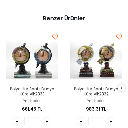
Benzer Ürünler
Polyester Saatli Dünya
Polyester Saatli Dünya
Küre Alk2833
Küre Alk2832
Ynt İthalat
Ynt İthalat
661,45 TL
983,31 TL