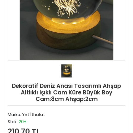
Dekoratif Deniz Anası Tasarımlı Ahşap
Altlıklı Işıklı Cam Küre Büyük Boy
Cam:8cm Ahşap:2cm
Marka:
Ynt İthalat
Stok:
20+
210,70 TL