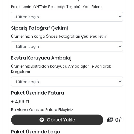
Paket İçerine YNT'nin Belirlediği Teşekkür Kartı Eklenir
Sipariş Fotoğraf Çekimi
Ürünlerinizin Kargo Öncesi Fotoğrafları Çekilerek İletilir
Ekstra Koruyucu Ambalaj
Ürünleriniz Ekstradan Koruyucu Ambalajlar ile Sarılarak
Kargolanır
Paket Üzerinde Fatura
+ 4,99 TL
Bu Alana Yalnızca Fatura Ekleyiniz
0
/
1
Görsel Yükle
Paket Üzerinde Logo