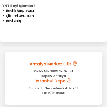
YNT Bayi İşlemleri
>
Bayilik Başvurusu
>
Şifremi Unuttum
>
Bayi Girişi
Antalya Merkez Ofis
Kültür Mh. 3805 Sk. No: 41
Kepez/ Antalya
İstanbul Depo
Sururi mh. Necipefendi sk. No: 18
Fatih/İstanbul