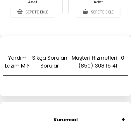
Adet
Adet
SEPETE EKLE
SEPETE EKLE
Yardım
Sıkça Sorulan
Müşteri Hizmetleri
0
Lazım Mı?
Sorular
(850) 308 15 41
Kurumsal