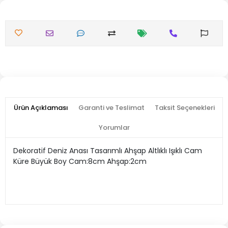
Ürün Açıklaması
Garanti ve Teslimat
Taksit Seçenekleri
Yorumlar
Dekoratif Deniz Anası Tasarımlı Ahşap Altlıklı Işıklı Cam
Küre Büyük Boy Cam:8cm Ahşap:2cm