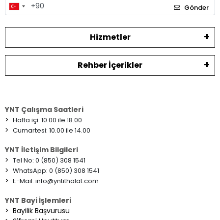
Gönder
Hizmetler
Rehber İçerikler
YNT Çalışma Saatleri
>
Hafta içi: 10.00 ile 18.00
>
Cumartesi: 10.00 ile 14.00
YNT İletişim Bilgileri
>
Tel No: 0 (850) 308 1541
>
WhatsApp: 0 (850) 308 1541
>
E-Mail:
info@yntithalat.com
YNT Bayi İşlemleri
>
Bayilik Başvurusu