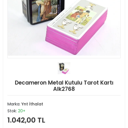
Decameron Metal Kutulu Tarot Kartı
Alk2768
Marka:
Ynt İthalat
Stok:
20+
1.042,00 TL