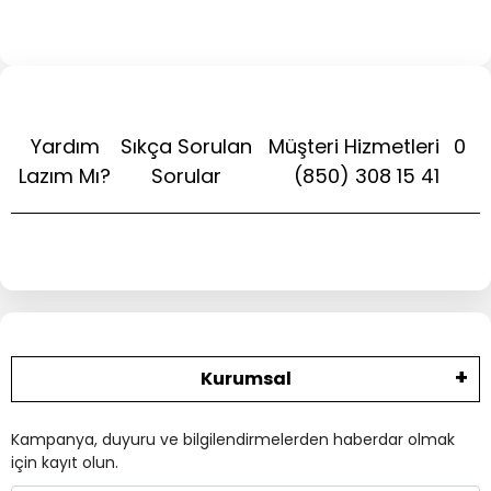
Yardım
Sıkça Sorulan
Müşteri Hizmetleri
0
Lazım Mı?
Sorular
(850) 308 15 41
Kurumsal
Kampanya, duyuru ve bilgilendirmelerden haberdar olmak
için kayıt olun.