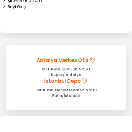
>
Şifremi Unuttum
>
Bayi Girişi
Antalya Merkez Ofis
Kültür Mh. 3805 Sk. No: 41
Kepez/ Antalya
İstanbul Depo
Sururi mh. Necipefendi sk. No: 18
Fatih/İstanbul