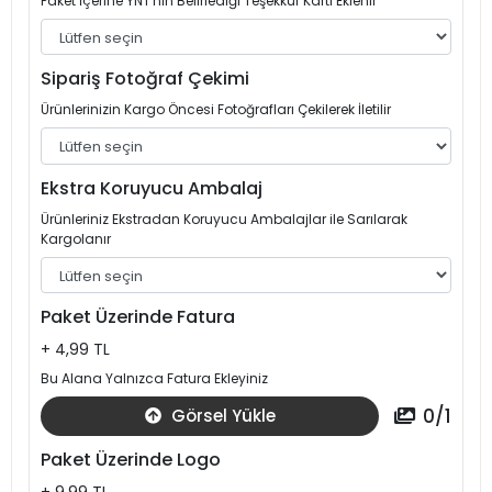
Paket İçerine YNT'nin Belirlediği Teşekkür Kartı Eklenir
Sipariş Fotoğraf Çekimi
Ürünlerinizin Kargo Öncesi Fotoğrafları Çekilerek İletilir
Ekstra Koruyucu Ambalaj
Ürünleriniz Ekstradan Koruyucu Ambalajlar ile Sarılarak
Kargolanır
Paket Üzerinde Fatura
+ 4,99 TL
Bu Alana Yalnızca Fatura Ekleyiniz
0
/
1
Görsel Yükle
Paket Üzerinde Logo