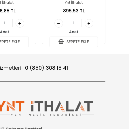
t İthalat
Ynt İthalat
6,85 TL
895,53 TL
Adet
Adet
EPETE EKLE
SEPETE EKLE
izmetleri
0 (850) 308 15 41
NT Çalışma Saatleri