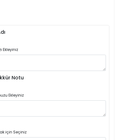
dı
 Ekleyiniz
kkür Notu
uzu Ekleyiniz
ak için Seçiniz