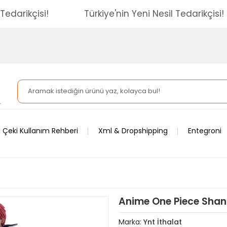
esil Tedarikçisi!
Türkiye'nin Yeni Nesil Tedarikç
 Çeki Kullanım Rehberi
Xml & Dropshipping
Entegroni
Anime One Piece Shan
Marka:
Ynt İthalat