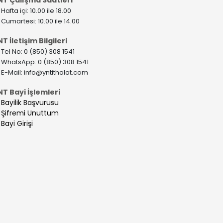
>
Hafta içi: 10.00 ile 18.00
>
Cumartesi: 10.00 ile 14.00
T İletişim Bilgileri
>
Tel No: 0 (850) 308 1541
>
WhatsApp: 0 (850) 308 1541
>
E-Mail:
info@yntithalat.com
NT Bayi İşlemleri
>
Bayilik Başvurusu
>
Şifremi Unuttum
>
Bayi Girişi