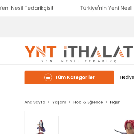
nin Yeni Nesil Tedarikçisi!
Türkiye'nin Yeni N
Tüm Kategoriler
Hediye
Ana Sayfa
Yaşam
Hobi & Eğlence
Figür