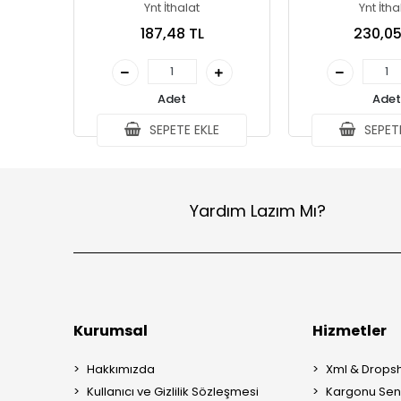
Ynt İthalat
Ynt İtha
187,48 TL
230,05
Adet
Adet
SEPETE EKLE
SEPETE
Yardım Lazım Mı?
Kurumsal
Hizmetler
Hakkımızda
Xml & Dropsh
Kullanıcı ve Gizlilik Sözleşmesi
Kargonu Sen 