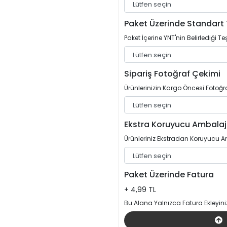
Paket Üzerinde Standart 
Paket İçerine YNT'nin Belirlediği Teş
Sipariş Fotoğraf Çekimi
Ürünlerinizin Kargo Öncesi Fotoğrafl
Ekstra Koruyucu Ambalaj
Ürünleriniz Ekstradan Koruyucu Am
Paket Üzerinde Fatura
+ 4,99 TL
Bu Alana Yalnızca Fatura Ekleyini