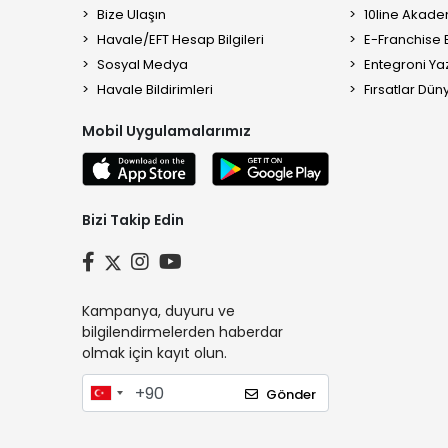
Bize Ulaşın
10line Akade
Havale/EFT Hesap Bilgileri
E-Franchise B
Sosyal Medya
Entegroni Yaz
Havale Bildirimleri
Fırsatlar Düny
Mobil Uygulamalarımız
Bizi Takip Edin
Kampanya, duyuru ve
bilgilendirmelerden haberdar
olmak için kayıt olun.
Gönder