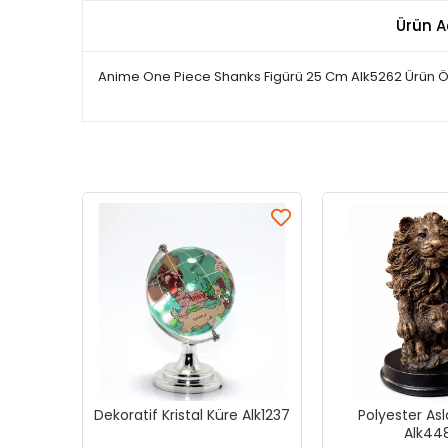
Ürün A
Anime One Piece Shanks Figürü 25 Cm Alk5262 Ürün Ö
Dekoratif Kristal Küre Alk1237
Polyester As
Alk44