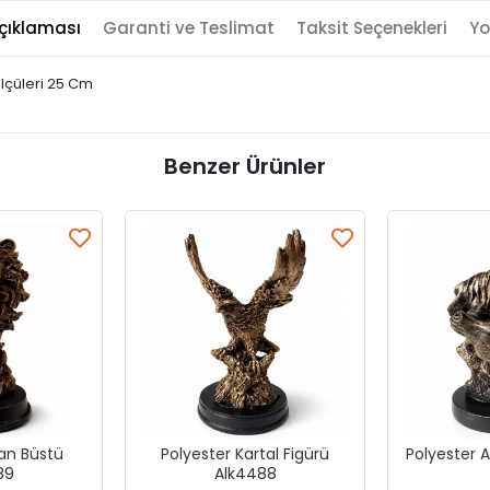
çıklaması
Garanti ve Teslimat
Taksit Seçenekleri
Yo
lçüleri 25 Cm
Benzer Ürünler
lan Büstü
Polyester Kartal Figürü
Polyester 
89
Alk4488