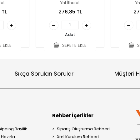
lat
Ynt İthalat
Yn
 TL
276,85 TL
27
Adet
 EKLE
SEPETE EKLE
S
Sıkça Sorulan Sorular
Müşteri H
Rehber İçerikler
ipping Bayilik
Sipariş Oluşturma Rehberi
Hazırla
Xml Kurulum Rehberi
Y