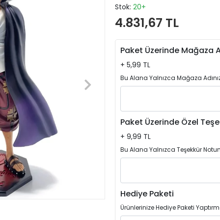
Stok:
20+
4.831,67 TL
Paket Üzerinde Mağaza A
+ 5,99 TL
Bu Alana Yalnızca Mağaza Adınızı
Paket Üzerinde Özel Teşe
+ 9,99 TL
Bu Alana Yalnızca Teşekkür Notun
Hediye Paketi
Ürünlerinize Hediye Paketi Yaptırm