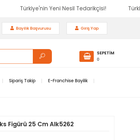
isi!
Türkiye'nin Yeni Nesil Tedarikçisi!
Bayilik Başvurusu
Giriş Yap
SEPETİM
0
Sipariş Takip
E-Franchise Bayilik
ks Figürü 25 Cm Alk5262