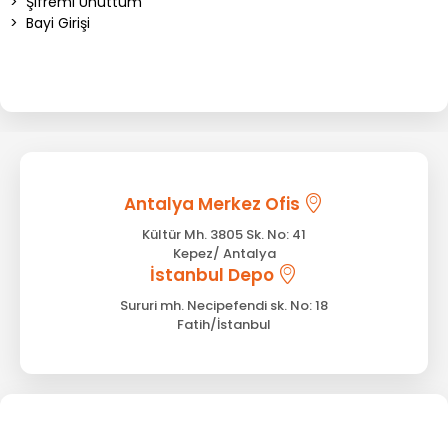
>
Şifremi Unuttum
>
Bayi Girişi
Antalya Merkez Ofis
Kültür Mh. 3805 Sk. No: 41
Kepez/ Antalya
İstanbul Depo
Sururi mh. Necipefendi sk. No: 18
Fatih/İstanbul