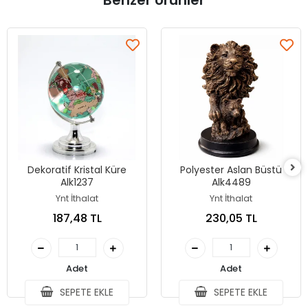
Benzer Ürünler
Dekoratif Kristal Küre
Polyester Aslan Büstü
Alk1237
Alk4489
Ynt İthalat
Ynt İthalat
187,48 TL
230,05 TL
Adet
Adet
SEPETE EKLE
SEPETE EKLE