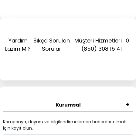
Yardım
Sıkça Sorulan
Müşteri Hizmetleri
0
Lazım Mı?
Sorular
(850) 308 15 41
Kurumsal
Kampanya, duyuru ve bilgilendirmelerden haberdar olmak
için kayıt olun.