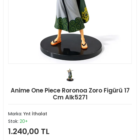
Anime One Piece Roronoa Zoro Figürü 17
Cm Alk5271
Marka:
Ynt İthalat
Stok:
20+
1.240,00 TL