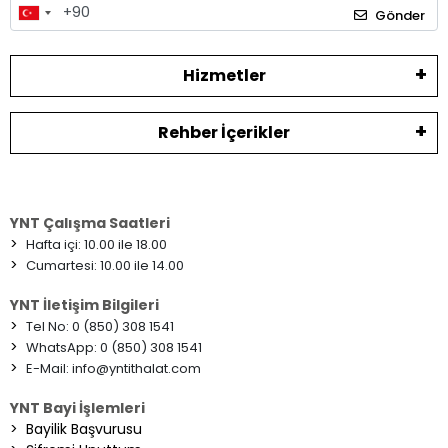
Gönder
Hizmetler
Rehber İçerikler
YNT Çalışma Saatleri
>
Hafta içi: 10.00 ile 18.00
>
Cumartesi: 10.00 ile 14.00
YNT İletişim Bilgileri
>
Tel No: 0 (850) 308 1541
>
WhatsApp: 0 (850) 308 1541
>
E-Mail:
info@yntithalat.com
YNT Bayi İşlemleri
>
Bayilik Başvurusu