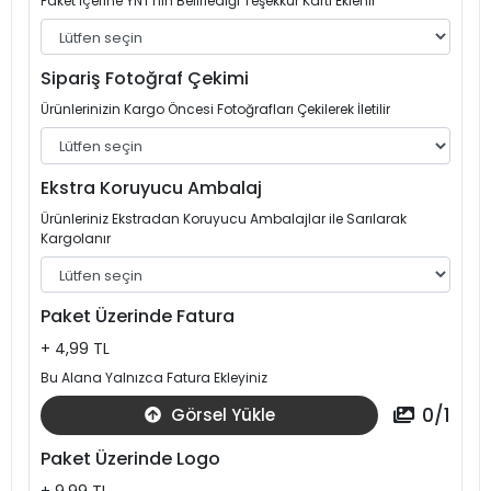
Paket İçerine YNT'nin Belirlediği Teşekkür Kartı Eklenir
Sipariş Fotoğraf Çekimi
Ürünlerinizin Kargo Öncesi Fotoğrafları Çekilerek İletilir
Ekstra Koruyucu Ambalaj
Ürünleriniz Ekstradan Koruyucu Ambalajlar ile Sarılarak
Kargolanır
Paket Üzerinde Fatura
+ 4,99 TL
Bu Alana Yalnızca Fatura Ekleyiniz
0
/
1
Görsel Yükle
Paket Üzerinde Logo