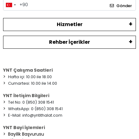
Gönder
Hizmetler
Rehber İçerikler
YNT Çalışma Saatleri
>
Hafta içi: 10.00 ile 18.00
>
Cumartesi: 10.00 ile 14.00
YNT İletişim Bilgileri
>
Tel No: 0 (850) 308 1541
>
WhatsApp: 0 (850) 308 1541
>
E-Mail:
info@yntithalat.com
YNT Bayi İşlemleri
>
Bayilik Başvurusu