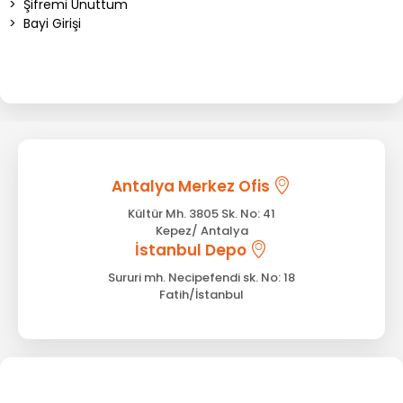
>
Şifremi Unuttum
>
Bayi Girişi
Antalya Merkez Ofis
Kültür Mh. 3805 Sk. No: 41
Kepez/ Antalya
İstanbul Depo
Sururi mh. Necipefendi sk. No: 18
Fatih/İstanbul