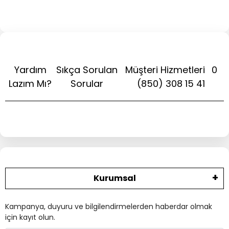
Yardım
Sıkça Sorulan
Müşteri Hizmetleri
0
Lazım Mı?
Sorular
(850) 308 15 41
Kurumsal
Kampanya, duyuru ve bilgilendirmelerden haberdar olmak
için kayıt olun.