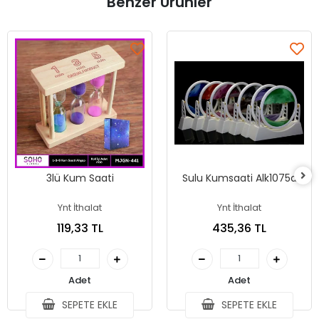
Benzer Ürünler
3lü Kum Saati
Sulu Kumsaati Alk1075a
Ynt İthalat
Ynt İthalat
119,33 TL
435,36 TL
Adet
Adet
SEPETE EKLE
SEPETE EKLE