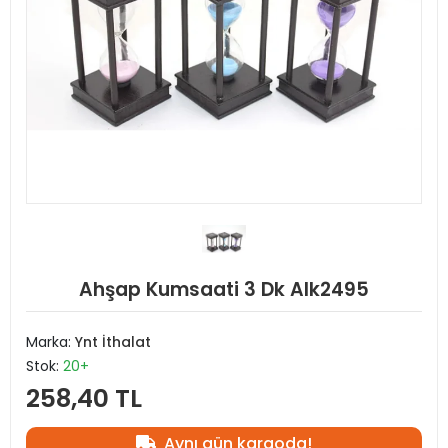
Ahşap Kumsaati 3 Dk Alk2495
Marka:
Ynt İthalat
Stok:
20+
258,40 TL
Aynı gün kargoda!