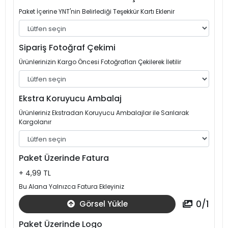
Paket İçerine YNT'nin Belirlediği Teşekkür Kartı Eklenir
Sipariş Fotoğraf Çekimi
Ürünlerinizin Kargo Öncesi Fotoğrafları Çekilerek İletilir
Ekstra Koruyucu Ambalaj
Ürünleriniz Ekstradan Koruyucu Ambalajlar ile Sarılarak
Kargolanır
Paket Üzerinde Fatura
+ 4,99 TL
Bu Alana Yalnızca Fatura Ekleyiniz
0
/
1
Görsel Yükle
Paket Üzerinde Logo