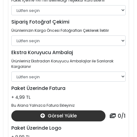
Paket İçerine YNT'nin Belirlediği Teşekkür Kartı Eklenir
Sipariş Fotoğraf Çekimi
Ürünlerinizin Kargo Öncesi Fotoğrafları Çekilerek İletilir
Ekstra Koruyucu Ambalaj
Ürünleriniz Ekstradan Koruyucu Ambalajlar ile Sarılarak
Kargolanır
Paket Üzerinde Fatura
+ 4,99 TL
Bu Alana Yalnızca Fatura Ekleyiniz
0
/
1
Görsel Yükle
Paket Üzerinde Logo