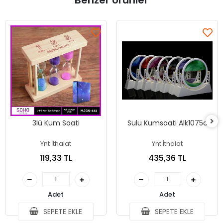
Benzer Ürünler
3lü Kum Saati
Sulu Kumsaati Alk1075a
Ynt İthalat
Ynt İthalat
119,33 TL
435,36 TL
Adet
Adet
SEPETE EKLE
SEPETE EKLE