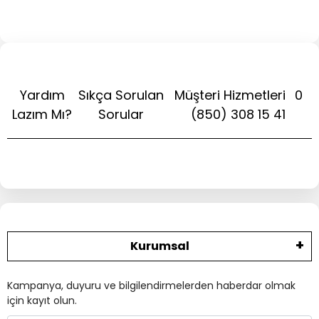
Yardım
Sıkça Sorulan
Müşteri Hizmetleri
0
Lazım Mı?
Sorular
(850) 308 15 41
Kurumsal
Kampanya, duyuru ve bilgilendirmelerden haberdar olmak
için kayıt olun.