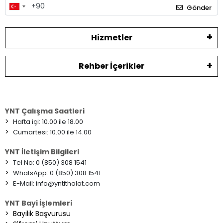
Gönder
Hizmetler
Rehber İçerikler
YNT Çalışma Saatleri
>
Hafta içi: 10.00 ile 18.00
>
Cumartesi: 10.00 ile 14.00
YNT İletişim Bilgileri
>
Tel No: 0 (850) 308 1541
>
WhatsApp: 0 (850) 308 1541
>
E-Mail:
info@yntithalat.com
YNT Bayi İşlemleri
>
Bayilik Başvurusu