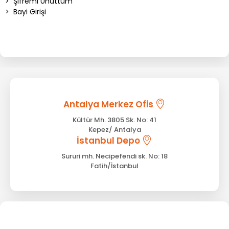
>
Şifremi Unuttum
>
Bayi Girişi
Antalya Merkez Ofis
Kültür Mh. 3805 Sk. No: 41
Kepez/ Antalya
İstanbul Depo
Sururi mh. Necipefendi sk. No: 18
Fatih/İstanbul