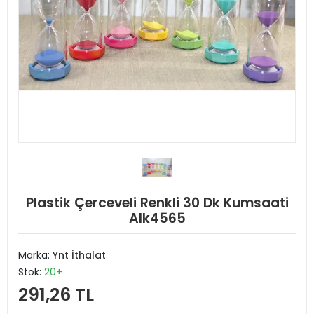
Plastik Çerceveli Renkli 30 Dk Kumsaati
Alk4565
Marka:
Ynt İthalat
Stok:
20+
291,26 TL