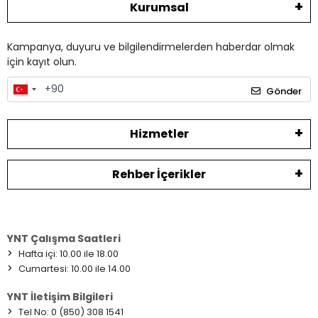
Kurumsal
Kampanya, duyuru ve bilgilendirmelerden haberdar olmak
için kayıt olun.
Gönder
Hizmetler
Rehber İçerikler
YNT Çalışma Saatleri
>
Hafta içi: 10.00 ile 18.00
>
Cumartesi: 10.00 ile 14.00
YNT İletişim Bilgileri
>
Tel No: 0 (850) 308 1541