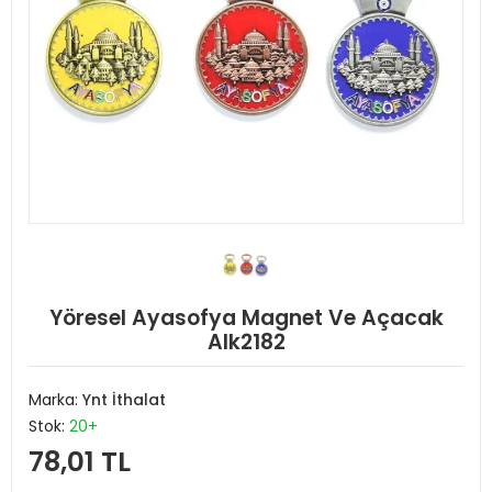
Yöresel Ayasofya Magnet Ve Açacak
Alk2182
Marka:
Ynt İthalat
Stok:
20+
78,01 TL