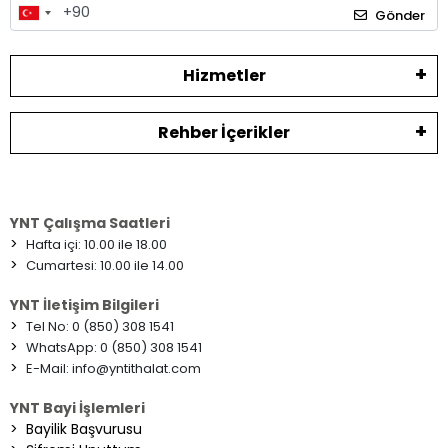
Gönder
Hizmetler
Rehber İçerikler
YNT Çalışma Saatleri
>
Hafta içi: 10.00 ile 18.00
>
Cumartesi: 10.00 ile 14.00
YNT İletişim Bilgileri
>
Tel No: 0 (850) 308 1541
>
WhatsApp: 0 (850) 308 1541
>
E-Mail:
info@yntithalat.com
YNT Bayi İşlemleri
>
Bayilik Başvurusu