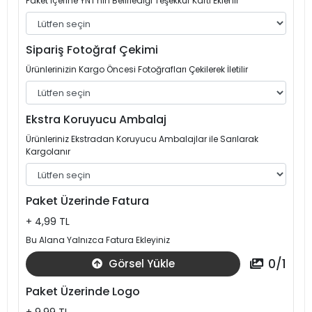
Paket İçerine YNT'nin Belirlediği Teşekkür Kartı Eklenir
Sipariş Fotoğraf Çekimi
Ürünlerinizin Kargo Öncesi Fotoğrafları Çekilerek İletilir
Ekstra Koruyucu Ambalaj
Ürünleriniz Ekstradan Koruyucu Ambalajlar ile Sarılarak
Kargolanır
Paket Üzerinde Fatura
+ 4,99 TL
Bu Alana Yalnızca Fatura Ekleyiniz
0
/
1
Görsel Yükle
Paket Üzerinde Logo