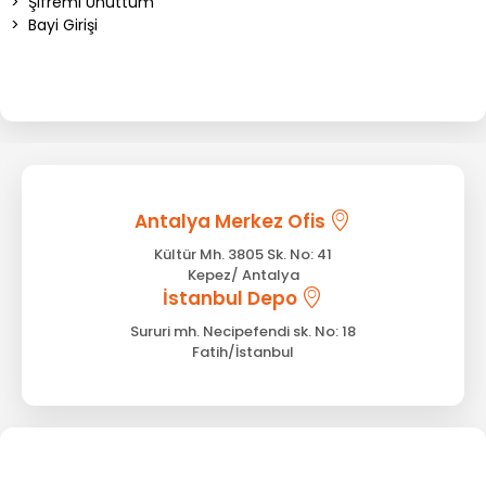
>
Şifremi Unuttum
>
Bayi Girişi
Antalya Merkez Ofis
Kültür Mh. 3805 Sk. No: 41
Kepez/ Antalya
İstanbul Depo
Sururi mh. Necipefendi sk. No: 18
Fatih/İstanbul