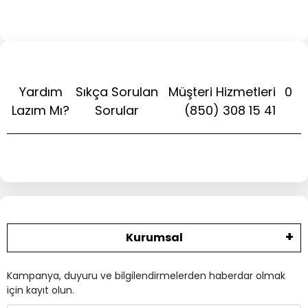
Yardım
Sıkça Sorulan
Müşteri Hizmetleri
0
Lazım Mı?
Sorular
(850) 308 15 41
Kurumsal
Kampanya, duyuru ve bilgilendirmelerden haberdar olmak
için kayıt olun.