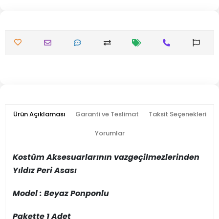
Ürün Açıklaması
Garanti ve Teslimat
Taksit Seçenekleri
Yorumlar
Kostüm Aksesuarlarının vazgeçilmezlerinden
Yıldız Peri Asası
Model : Beyaz Ponponlu
Pakette 1 Adet