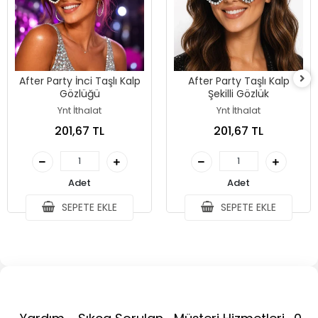
After Party İnci Taşlı Kalp
After Party Taşlı Kalp
Gözlüğü
Şekilli Gözlük
Ynt İthalat
Ynt İthalat
201,67 TL
201,67 TL
Adet
Adet
SEPETE EKLE
SEPETE EKLE