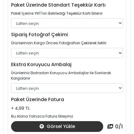
Paket Üzerinde Standart Teşekkür Kartı
Paket İçerine YNT'nin Belirlediği Teşekkür Kartı Eklenir
Sipariş Fotoğraf Çekimi
Ürünlerinizin Kargo Öncesi Fotoğrafları Çekilerek İletilir
Ekstra Koruyucu Ambalaj
Ürünleriniz Ekstradan Koruyucu Ambalajlar ile Sarılarak
Kargolanır
Paket Üzerinde Fatura
+ 4,99 TL
Bu Alana Yalnızca Fatura Ekleyiniz
0
/
1
Görsel Yükle