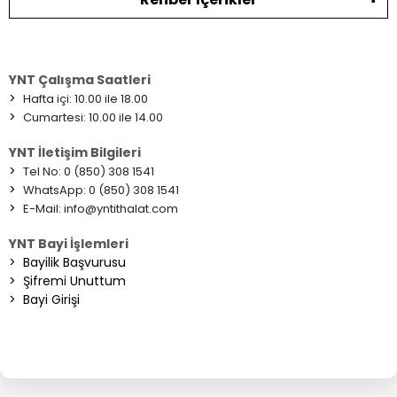
YNT Çalışma Saatleri
>
Hafta içi: 10.00 ile 18.00
>
Cumartesi: 10.00 ile 14.00
YNT İletişim Bilgileri
>
Tel No: 0 (850) 308 1541
>
WhatsApp: 0 (850) 308 1541
>
E-Mail:
info@yntithalat.com
YNT Bayi İşlemleri
>
Bayilik Başvurusu
>
Şifremi Unuttum
>
Bayi Girişi