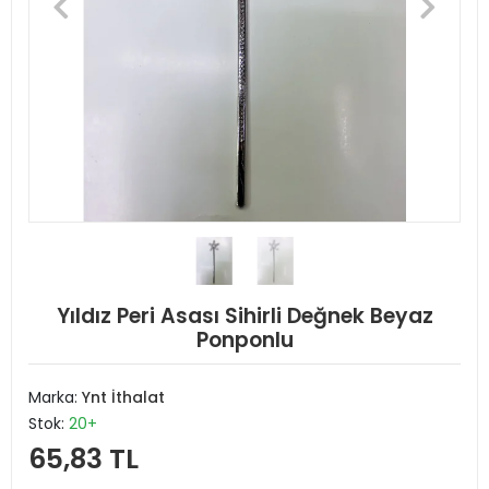
Yıldız Peri Asası Sihirli Değnek Beyaz
Ponponlu
Marka:
Ynt İthalat
Stok:
20+
65,83 TL