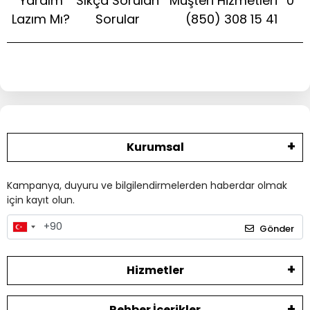
Yardım
Sıkça Sorulan
Müşteri Hizmetleri
0
Lazım Mı?
Sorular
(850) 308 15 41
Kurumsal
Kampanya, duyuru ve bilgilendirmelerden haberdar olmak
için kayıt olun.
Gönder
Hizmetler
Rehber İçerikler