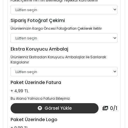
Paket İçerine YNT'nin Belirlediği Teşekkür Kartı Eklenir
Sipariş Fotoğraf Çekimi
Ürünlerinizin Kargo Öncesi Fotoğrafları Çekilerek İletilir
Ekstra Koruyucu Ambalaj
Ürünleriniz Ekstradan Koruyucu Ambalajlar ile Sarılarak
Kargolanır
Paket Üzerinde Fatura
+ 4,99 TL
Bu Alana Yalnızca Fatura Ekleyiniz
0
/
1
Görsel Yükle
Paket Üzerinde Logo