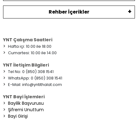
Rehber İçerikler
YNT Çalışma Saatleri
>
Hafta içi: 10.00 ile 18.00
>
Cumartesi: 10.00 ile 14.00
YNT İletişim Bilgileri
>
Tel No: 0 (850) 308 1541
>
WhatsApp: 0 (850) 308 1541
>
E-Mail:
info@yntithalat.com
YNT Bayi İşlemleri
>
Bayilik Başvurusu
>
Şifremi Unuttum
>
Bayi Girişi