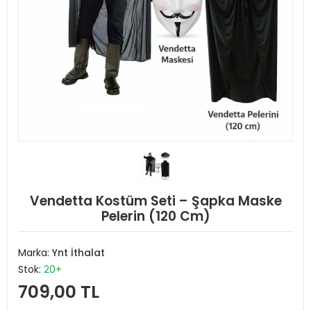
Vendetta Kostüm Seti – Şapka Maske
Pelerin (120 Cm)
Marka:
Ynt İthalat
Stok:
20+
709,00 TL