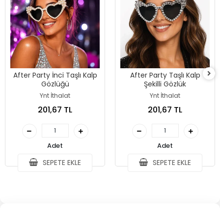
After Party İnci Taşlı Kalp
After Party Taşlı Kalp
Gözlüğü
Şekilli Gözlük
Ynt İthalat
Ynt İthalat
201,67 TL
201,67 TL
Adet
Adet
SEPETE EKLE
SEPETE EKLE