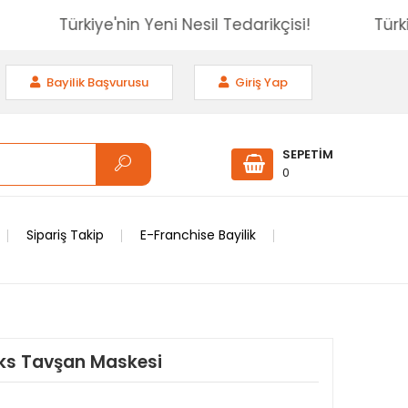
çisi!
Türkiye'nin Yeni Nesil Tedarikçisi!
Bayilik Başvurusu
Giriş Yap
SEPETİM
0
Sipariş Takip
E-Franchise Bayilik
Lüks Tavşan Maskesi