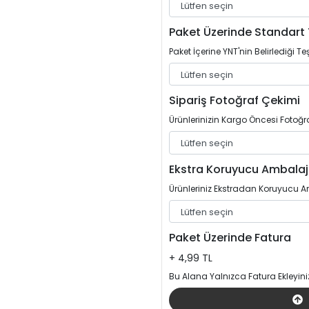
Paket Üzerinde Standart 
Paket İçerine YNT'nin Belirlediği Teş
Sipariş Fotoğraf Çekimi
Ürünlerinizin Kargo Öncesi Fotoğrafl
Ekstra Koruyucu Ambalaj
Ürünleriniz Ekstradan Koruyucu Am
Paket Üzerinde Fatura
+ 4,99 TL
Bu Alana Yalnızca Fatura Ekleyini