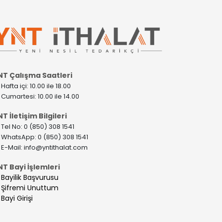
NT Çalışma Saatleri
>
Hafta içi: 10.00 ile 18.00
>
Cumartesi: 10.00 ile 14.00
T İletişim Bilgileri
>
Tel No: 0 (850) 308 1541
>
WhatsApp: 0 (850) 308 1541
>
E-Mail:
info@yntithalat.com
NT Bayi İşlemleri
>
Bayilik Başvurusu
>
Şifremi Unuttum
>
Bayi Girişi