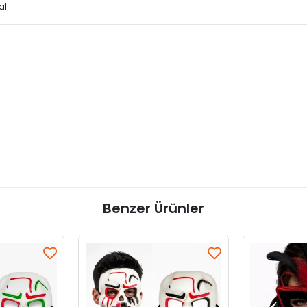
al
Benzer Ürünler