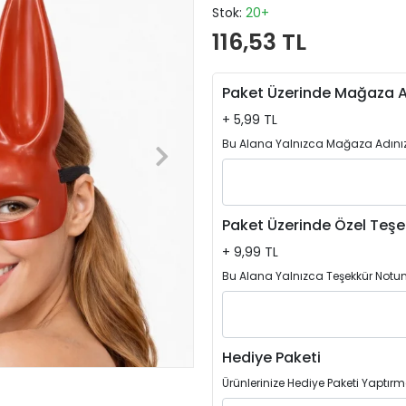
Stok:
20+
116,53 TL
Paket Üzerinde Mağaza A
+ 5,99 TL
Bu Alana Yalnızca Mağaza Adınızı
Paket Üzerinde Özel Teşe
+ 9,99 TL
Bu Alana Yalnızca Teşekkür Notun
Hediye Paketi
Ürünlerinize Hediye Paketi Yaptırm