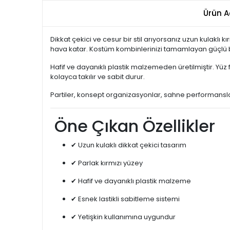
Ürün A
Dikkat çekici ve cesur bir stil arıyorsanız uzun kulaklı
hava katar. Kostüm kombinlerinizi tamamlayan güçlü b
Hafif ve dayanıklı plastik malzemeden üretilmiştir. Y
kolayca takılır ve sabit durur.
Partiler, konsept organizasyonlar, sahne performansları
Öne Çıkan Özellikler
✔ Uzun kulaklı dikkat çekici tasarım
✔ Parlak kırmızı yüzey
✔ Hafif ve dayanıklı plastik malzeme
✔ Esnek lastikli sabitleme sistemi
✔ Yetişkin kullanımına uygundur