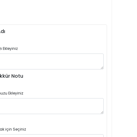
dı
 Ekleyiniz
kkür Notu
uzu Ekleyiniz
ak için Seçiniz