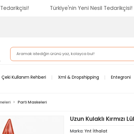
Nesil Tedarikçisi!
Türkiye'nin Yeni Nesil Tedarik
 Çeki Kullanım Rehberi
Xml & Dropshipping
Entegroni
meleri
Parti Maskeleri
Uzun Kulaklı Kırmızı 
Marka:
Ynt İthalat