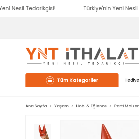
'nin Yeni Nesil Tedarikçisi!
Türkiye'nin Yeni 
Tüm Kategoriler
Hediye
Ana Sayfa
Yaşam
Hobi & Eğlence
Parti Malze