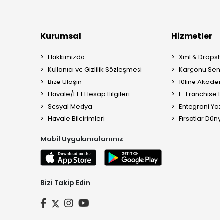
Kurumsal
Hizmetler
Hakkımızda
Xml & Dropsh
Kullanıcı ve Gizlilik Sözleşmesi
Kargonu Sen 
Bize Ulaşın
10line Akade
Havale/EFT Hesap Bilgileri
E-Franchise B
Sosyal Medya
Entegroni Yaz
Havale Bildirimleri
Fırsatlar Düny
Mobil Uygulamalarımız
Bizi Takip Edin