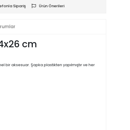
efonla Sipariş
Ürün Önerileri
rumlar
24x26 cm
 bir aksesuar. Şapka plastikten yapılmıştır ve her