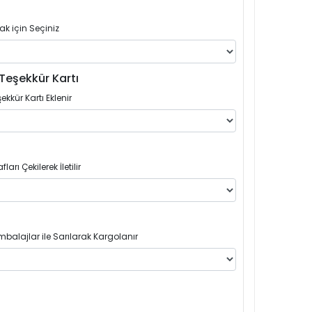
ak için Seçiniz
Teşekkür Kartı
ekkür Kartı Eklenir
arı Çekilerek İletilir
balajlar ile Sarılarak Kargolanır