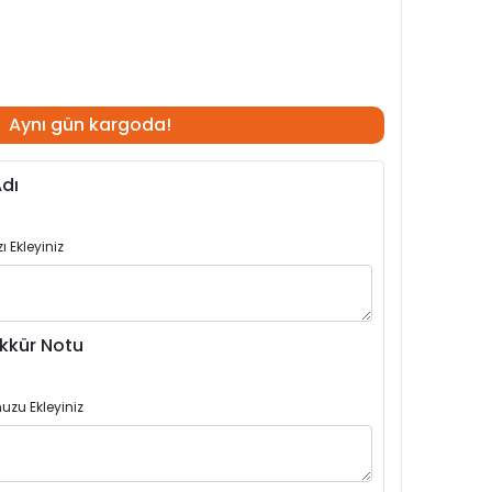
Aynı gün kargoda!
dı
 Ekleyiniz
kkür Notu
uzu Ekleyiniz