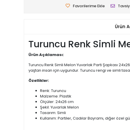
Favorilerime Ekle
Tavsiy
Ürün A
Turuncu Renk Simli Me
Ürün Açıklaması:
Turuncu Renk Simli Melon Yuvarlak Parti Şapkası 24x26
yaştan insan için uygundur. Turuncu rengi ve simli tasarı
Özellikler:
Renk: Turuncu
Malzeme: Plastik
Ölçüler: 24x26 cm
Şekil: Yuvarlak Melon
Tasarım: Simli
Kullanım: Partiler, Cadılar Bayramı, diğer özel g