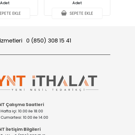
Adet
Adet
EPETE EKLE
SEPETE EKLE
izmetleri
0 (850) 308 15 41
NT Çalışma Saatleri
>
Hafta içi: 10.00 ile 18.00
>
Cumartesi: 10.00 ile 14.00
T İletişim Bilgileri