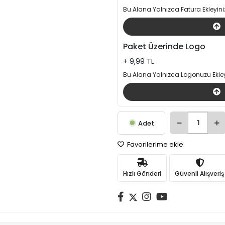
Bu Alana Yalnızca Fatura Ekleyini
Paket Üzerinde Logo
+ 9,99 TL
Bu Alana Yalnızca Logonuzu Ekley
Adet
Favorilerime ekle
Hızlı Gönderi
Güvenli Alışveriş