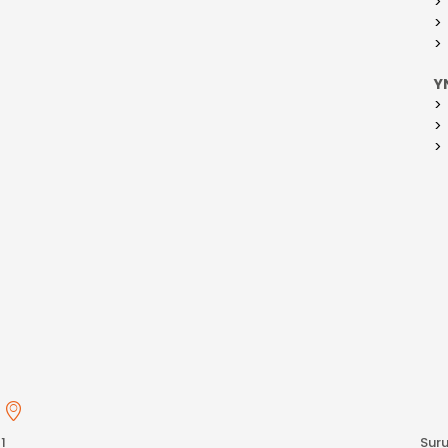
Y
s
1
Suru