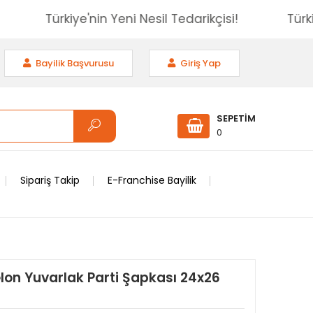
isi!
Türkiye'nin Yeni Nesil Tedarikçisi!
Bayilik Başvurusu
Giriş Yap
SEPETİM
0
Sipariş Takip
E-Franchise Bayilik
lon Yuvarlak Parti Şapkası 24x26