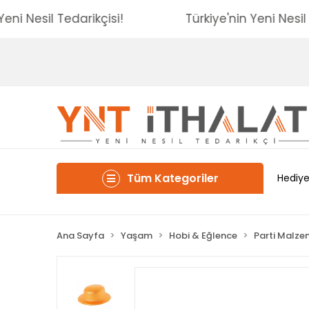
'nin Yeni Nesil Tedarikçisi!
Türkiye'nin Yeni N
Tüm Kategoriler
Hediye
Ana Sayfa
Yaşam
Hobi & Eğlence
Parti Malze