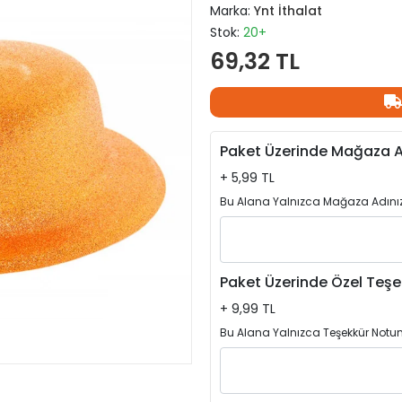
Marka:
Ynt İthalat
Stok:
20+
69,32 TL
Paket Üzerinde Mağaza A
+ 5,99 TL
Bu Alana Yalnızca Mağaza Adınızı
Paket Üzerinde Özel Teşe
+ 9,99 TL
Bu Alana Yalnızca Teşekkür Notun