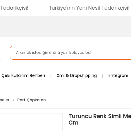
esil Tedarikçisi!
Türkiye'nin Yeni Nesil Tedarikç
 Çeki Kullanım Rehberi
Xml & Dropshipping
Entegroni
meleri
Parti Şapkaları
Turuncu Renk Simli Me
Cm