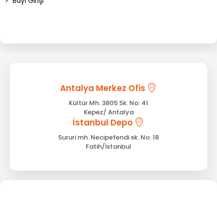
>
Bayi Girişi
Antalya Merkez Ofis
Kültür Mh. 3805 Sk. No: 41
Kepez/ Antalya
İstanbul Depo
Sururi mh. Necipefendi sk. No: 18
Fatih/İstanbul