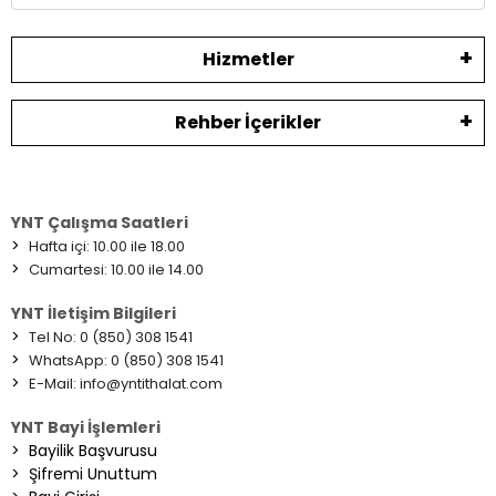
Hizmetler
Rehber İçerikler
YNT Çalışma Saatleri
>
Hafta içi: 10.00 ile 18.00
>
Cumartesi: 10.00 ile 14.00
YNT İletişim Bilgileri
>
Tel No: 0 (850) 308 1541
>
WhatsApp: 0 (850) 308 1541
>
E-Mail:
info@yntithalat.com
YNT Bayi İşlemleri
>
Bayilik Başvurusu
>
Şifremi Unuttum