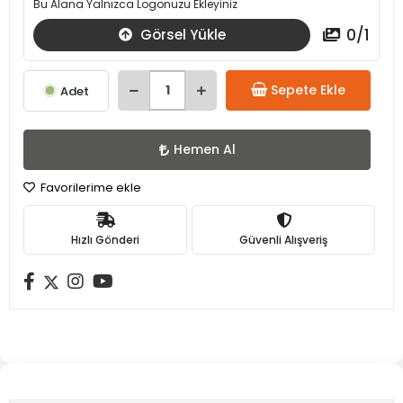
Bu Alana Yalnızca Logonuzu Ekleyiniz
0
/
1
Görsel Yükle
Sepete Ekle
Adet
Hemen Al
Favorilerime ekle
Hızlı Gönderi
Güvenli Alışveriş