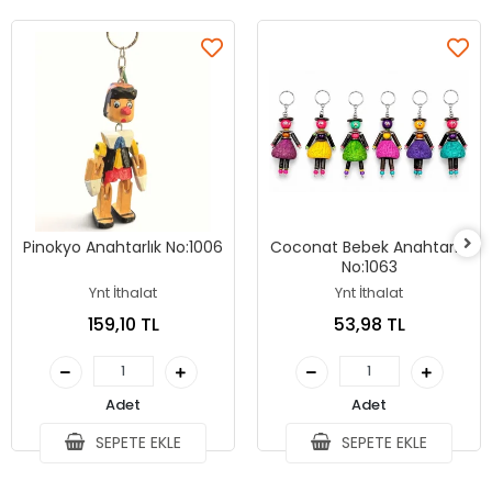
Pinokyo Anahtarlık No:1006
Coconat Bebek Anahtarlık
No:1063
Ynt İthalat
Ynt İthalat
159,10 TL
53,98 TL
Adet
Adet
SEPETE EKLE
SEPETE EKLE