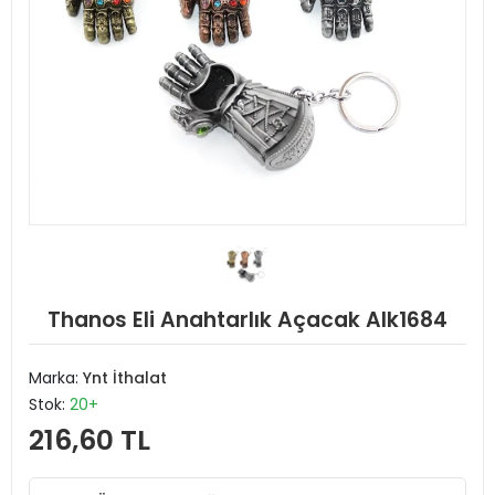
Thanos Eli Anahtarlık Açacak Alk1684
Marka:
Ynt İthalat
Stok:
20+
216,60 TL