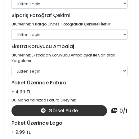
Sipariş Fotoğraf Çekimi
Ürünlerinizin Kargo Öncesi Fotoğrafları Çekilerek İletilir
Ekstra Koruyucu Ambalaj
Ürünleriniz Ekstradan Koruyucu Ambalajlar ile Sarılarak
Kargolanır
Paket Üzerinde Fatura
+ 4,99 TL
Bu Alana Yalnızca Fatura Ekleyiniz
0
/
1
Görsel Yükle
Paket Üzerinde Logo
+ 9,99 TL