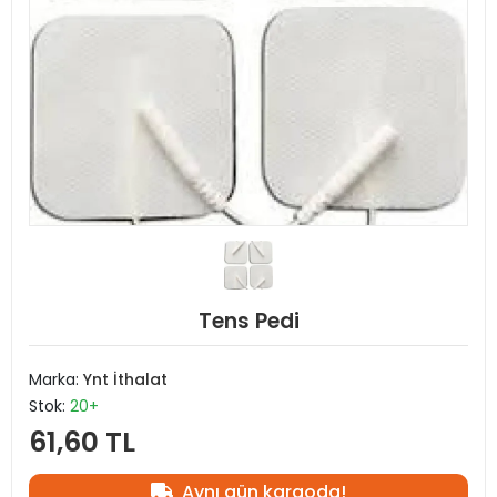
Tens Pedi
Marka:
Ynt İthalat
Stok:
20+
61,60 TL
Aynı gün kargoda!