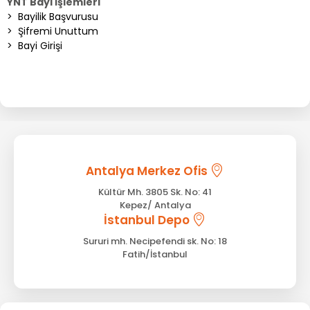
YNT Bayi İşlemleri
>
Bayilik Başvurusu
>
Şifremi Unuttum
>
Bayi Girişi
Antalya Merkez Ofis
Kültür Mh. 3805 Sk. No: 41
Kepez/ Antalya
İstanbul Depo
Sururi mh. Necipefendi sk. No: 18
Fatih/İstanbul