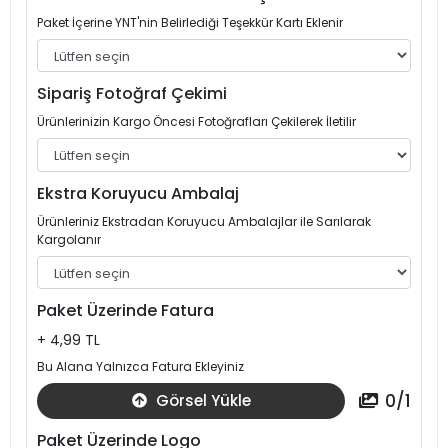
Paket İçerine YNT'nin Belirlediği Teşekkür Kartı Eklenir
Sipariş Fotoğraf Çekimi
Ürünlerinizin Kargo Öncesi Fotoğrafları Çekilerek İletilir
Ekstra Koruyucu Ambalaj
Ürünleriniz Ekstradan Koruyucu Ambalajlar ile Sarılarak
Kargolanır
Paket Üzerinde Fatura
+ 4,99 TL
Bu Alana Yalnızca Fatura Ekleyiniz
0
/
1
Görsel Yükle
Paket Üzerinde Logo