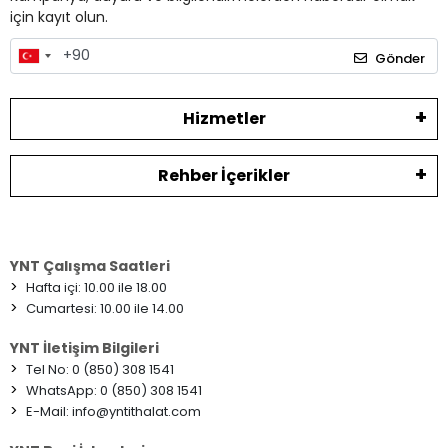
için kayıt olun.
Gönder
Hizmetler
Rehber İçerikler
YNT Çalışma Saatleri
>
Hafta içi: 10.00 ile 18.00
>
Cumartesi: 10.00 ile 14.00
YNT İletişim Bilgileri
>
Tel No: 0 (850) 308 1541
>
WhatsApp: 0 (850) 308 1541
>
E-Mail:
info@yntithalat.com