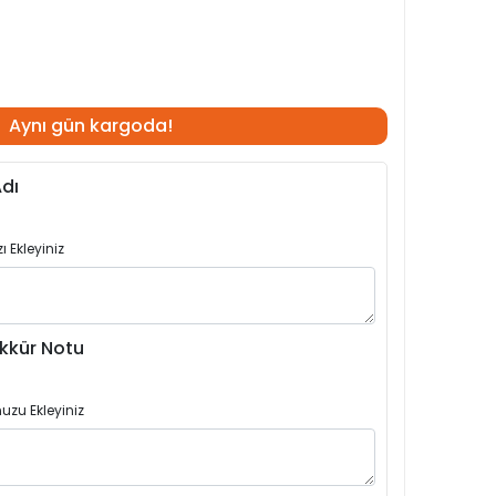
Aynı gün kargoda!
dı
 Ekleyiniz
kkür Notu
uzu Ekleyiniz