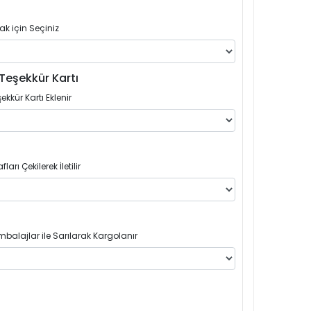
ak için Seçiniz
Teşekkür Kartı
ekkür Kartı Eklenir
arı Çekilerek İletilir
balajlar ile Sarılarak Kargolanır