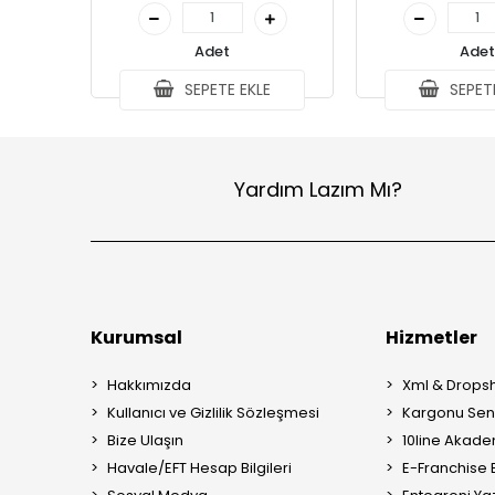
Adet
Adet
SEPETE EKLE
SEPETE
Yardım Lazım Mı?
Kurumsal
Hizmetler
Hakkımızda
Xml & Dropsh
Kullanıcı ve Gizlilik Sözleşmesi
Kargonu Sen 
Bize Ulaşın
10line Akade
Havale/EFT Hesap Bilgileri
E-Franchise B