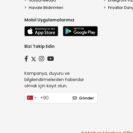
Sosyal Medya
Entegroni Yaz
Havale Bildirimleri
Fırsatlar Düny
Mobil Uygulamalarımız
Bizi Takip Edin
Kampanya, duyuru ve
bilgilendirmelerden haberdar
olmak için kayıt olun.
Gönder