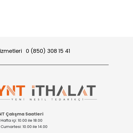
izmetleri
0 (850) 308 15 41
NT Çalışma Saatleri
>
Hafta içi: 10.00 ile 18.00
>
Cumartesi: 10.00 ile 14.00