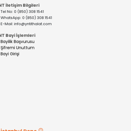
T İletişim Bilgileri
>
Tel No: 0 (850) 308 1541
>
WhatsApp: 0 (850) 308 1541
>
E-Mail:
info@yntithalat.com
NT Bayi İşlemleri
>
Bayilik Başvurusu
>
Şifremi Unuttum
>
Bayi Girişi