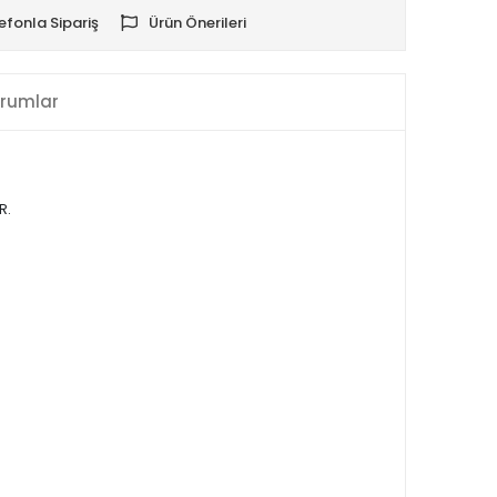
efonla Sipariş
Ürün Önerileri
rumlar
R.