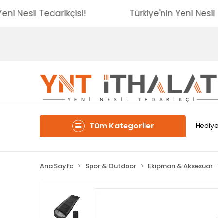
nin Yeni Nesil Tedarikçisi!
Türkiye'nin Yeni N
Tüm Kategoriler
Hediye
Ana Sayfa
Spor & Outdoor
Ekipman & Aksesuar