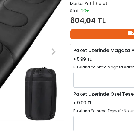
Marka:
Ynt İthalat
Stok:
20+
604,04 TL
Paket Üzerinde Mağaza A
+ 5,99 TL
Bu Alana Yalnızca Mağaza Adınızı
Paket Üzerinde Özel Teşe
+ 9,99 TL
Bu Alana Yalnızca Teşekkür Notun