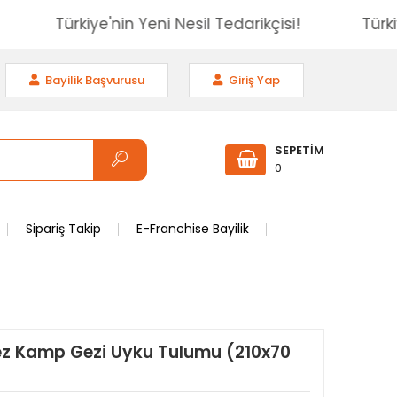
isi!
Türkiye'nin Yeni Nesil Tedarikçisi!
Bayilik Başvurusu
Giriş Yap
SEPETİM
0
Sipariş Takip
E-Franchise Bayilik
ez Kamp Gezi Uyku Tulumu (210x70