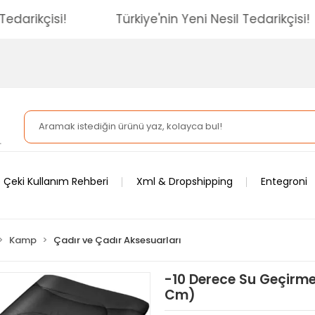
esil Tedarikçisi!
Türkiye'nin Yeni Nesil Tedarikç
 Çeki Kullanım Rehberi
Xml & Dropshipping
Entegroni
Kamp
Çadır ve Çadır Aksesuarları
-10 Derece Su Geçirm
Cm)