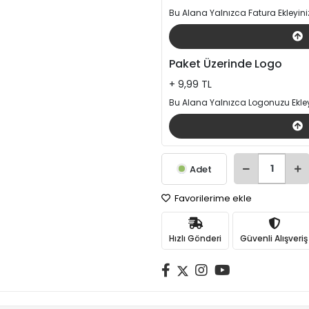
Bu Alana Yalnızca Fatura Ekleyini
Paket Üzerinde Logo
+ 9,99 TL
Bu Alana Yalnızca Logonuzu Ekley
Adet
Favorilerime ekle
Hızlı Gönderi
Güvenli Alışveriş