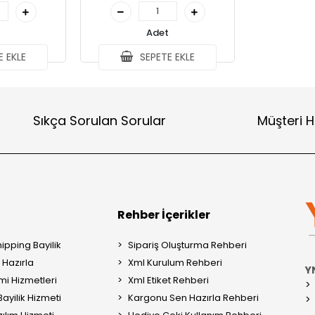
Adet
 EKLE
SEPETE EKLE
Sıkça Sorulan Sorular
Müşteri H
Rehber İçerikler
ipping Bayilik
Sipariş Oluşturma Rehberi
Hazırla
Xml Kurulum Rehberi
Y
mi Hizmetleri
Xml Etiket Rehberi
ayilik Hizmeti
Kargonu Sen Hazırla Rehberi