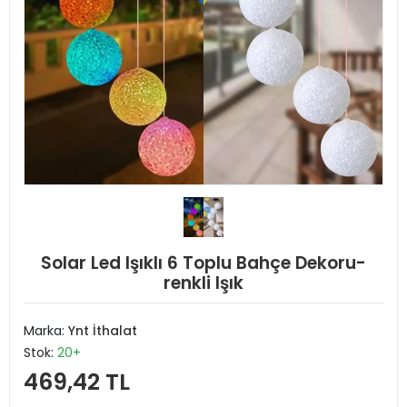
Solar Led Işıklı 6 Toplu Bahçe Dekoru-
renkli Işık
Marka:
Ynt İthalat
Stok:
20+
469,42 TL