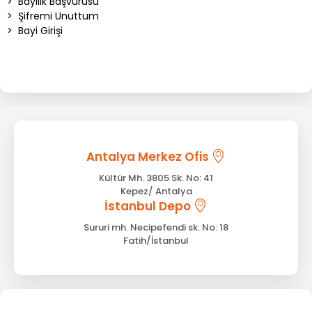
>
Bayilik Başvurusu
>
Şifremi Unuttum
>
Bayi Girişi
Antalya Merkez Ofis
Kültür Mh. 3805 Sk. No: 41
Kepez/ Antalya
İstanbul Depo
Sururi mh. Necipefendi sk. No: 18
Fatih/İstanbul