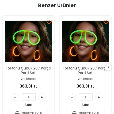
Benzer Ürünler
Fosforlu Çubuk 207 Parça
Fosforlu Çubuk 207 Parça
Parti Seti
Parti Seti
Ynt İthalat
Ynt İthalat
363,31 TL
363,31 TL
Adet
Adet
SEPETE EKLE
SEPETE EKLE