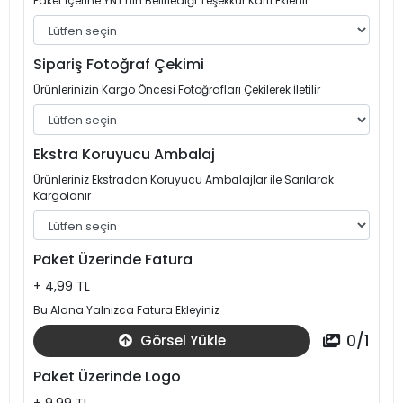
Paket İçerine YNT'nin Belirlediği Teşekkür Kartı Eklenir
Sipariş Fotoğraf Çekimi
Ürünlerinizin Kargo Öncesi Fotoğrafları Çekilerek İletilir
Ekstra Koruyucu Ambalaj
Ürünleriniz Ekstradan Koruyucu Ambalajlar ile Sarılarak
Kargolanır
Paket Üzerinde Fatura
+ 4,99 TL
Bu Alana Yalnızca Fatura Ekleyiniz
0
/
1
Görsel Yükle
Paket Üzerinde Logo