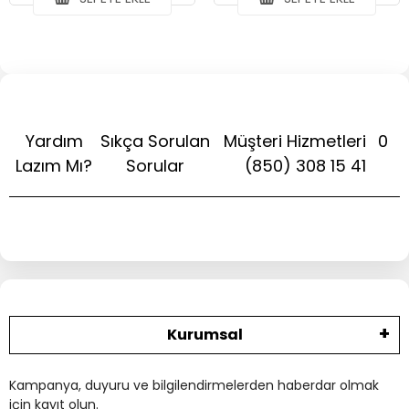
Yardım
Sıkça Sorulan
Müşteri Hizmetleri
0
Lazım Mı?
Sorular
(850) 308 15 41
Kurumsal
Kampanya, duyuru ve bilgilendirmelerden haberdar olmak
için kayıt olun.