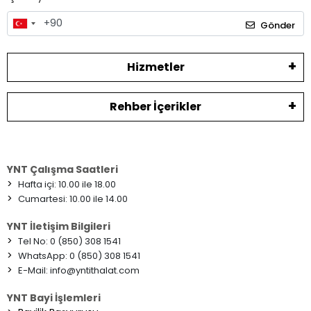
Gönder
Hizmetler
Rehber İçerikler
YNT Çalışma Saatleri
>
Hafta içi: 10.00 ile 18.00
>
Cumartesi: 10.00 ile 14.00
YNT İletişim Bilgileri
>
Tel No: 0 (850) 308 1541
>
WhatsApp: 0 (850) 308 1541
>
E-Mail:
info@yntithalat.com
YNT Bayi İşlemleri