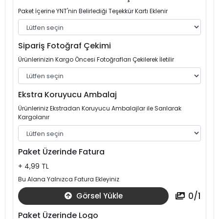
Paket İçerine YNT'nin Belirlediği Teşekkür Kartı Eklenir
Sipariş Fotoğraf Çekimi
Ürünlerinizin Kargo Öncesi Fotoğrafları Çekilerek İletilir
Ekstra Koruyucu Ambalaj
Ürünleriniz Ekstradan Koruyucu Ambalajlar ile Sarılarak
Kargolanır
Paket Üzerinde Fatura
+ 4,99 TL
Bu Alana Yalnızca Fatura Ekleyiniz
0
/
1
Görsel Yükle
Paket Üzerinde Logo