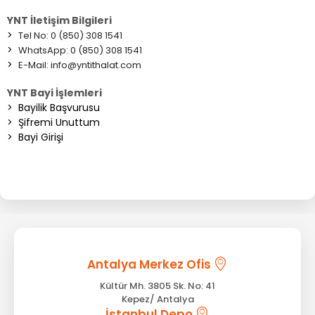
YNT İletişim Bilgileri
>
Tel No: 0 (850) 308 1541
>
WhatsApp: 0 (850) 308 1541
>
E-Mail:
info@yntithalat.com
YNT Bayi İşlemleri
>
Bayilik Başvurusu
>
Şifremi Unuttum
>
Bayi Girişi
Antalya Merkez Ofis
Kültür Mh. 3805 Sk. No: 41
Kepez/ Antalya
İstanbul Depo