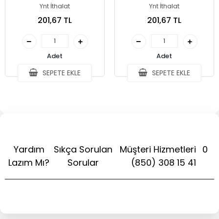
Ynt İthalat
Ynt İthalat
201,67 TL
201,67 TL
Adet
Adet
SEPETE EKLE
SEPETE EKLE
Yardım
Sıkça Sorulan
Müşteri Hizmetleri
0
Lazım Mı?
Sorular
(850) 308 15 41