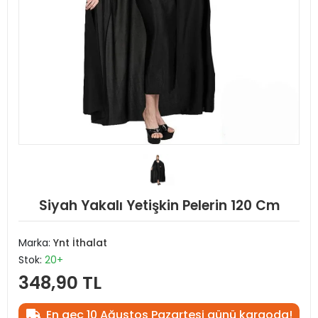
Siyah Yakalı Yetişkin Pelerin 120 Cm
Marka:
Ynt İthalat
Stok:
20+
348,90 TL
En geç 10 Ağustos Pazartesi günü kargoda!