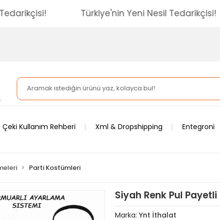
esil Tedarikçisi!
Türkiye'nin Yeni Nesil Tedarikç
 Çeki Kullanım Rehberi
Xml & Dropshipping
Entegroni
meleri
Parti Kostümleri
Siyah Renk Pul Payetli I
Marka:
Ynt İthalat