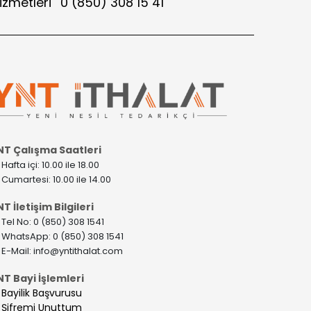
izmetleri
0 (850) 308 15 41
NT Çalışma Saatleri
>
Hafta içi: 10.00 ile 18.00
>
Cumartesi: 10.00 ile 14.00
T İletişim Bilgileri
>
Tel No: 0 (850) 308 1541
>
WhatsApp: 0 (850) 308 1541
>
E-Mail:
info@yntithalat.com
NT Bayi İşlemleri
>
Bayilik Başvurusu
>
Şifremi Unuttum