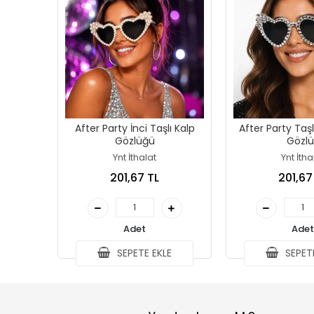
After Party İnci Taşlı Kalp
After Party Taşlı
Gözlüğü
Gözlü
Ynt İthalat
Ynt İtha
201,67 TL
201,67
Adet
Adet
SEPETE EKLE
SEPETE