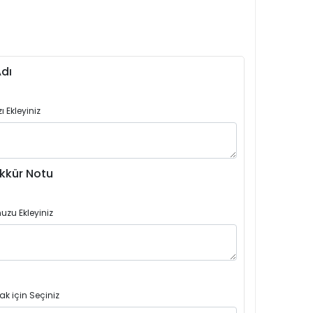
dı
 Ekleyiniz
kkür Notu
uzu Ekleyiniz
ak için Seçiniz