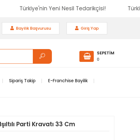
isi!
Türkiye'nin Yeni Nesil Tedarikçisi!
Bayilik Başvurusu
Giriş Yap
SEPETİM
0
Sipariş Takip
E-Franchise Bayilik
şıltılı Parti Kravatı 33 Cm