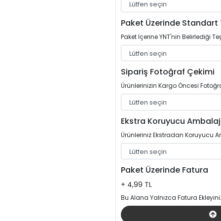
Paket Üzerinde Standart 
Paket İçerine YNT'nin Belirlediği Teş
Sipariş Fotoğraf Çekimi
Ürünlerinizin Kargo Öncesi Fotoğrafl
Ekstra Koruyucu Ambalaj
Ürünleriniz Ekstradan Koruyucu Am
Paket Üzerinde Fatura
+ 4,99 TL
Bu Alana Yalnızca Fatura Ekleyini