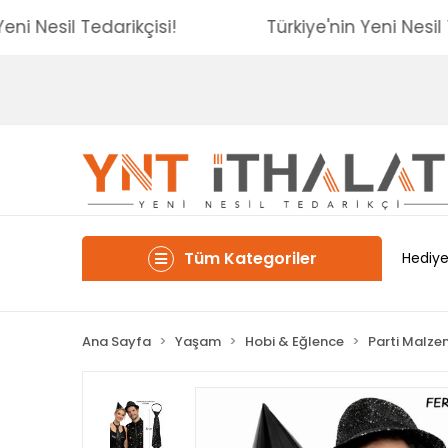
'nin Yeni Nesil Tedarikçisi!
Türkiye'nin Yeni N
Tüm Kategoriler
Hediye
Ana Sayfa
Yaşam
Hobi & Eğlence
Parti Malze