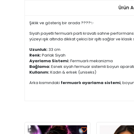
Ürün A
Şıklık ve gösteriş bir arada ????✨
Siyah payetli fermuarlı parti kravatı sahne performansl
yüzeyi ışık altında dikkat çekici bir ışıltı sağlar ve klas
Uzunluk:
33 cm
Renk:
Parlak Siyah
Ayarlama Sistemi:
Fermuarlı mekanizma
Bağlama:
Esnek siyah fermuar sistemli boyun aparat
Kullanım:
Kadın & erkek (uniseks)
Arka kısmındaki
fermuarlı ayarlama sistemi
, boyun