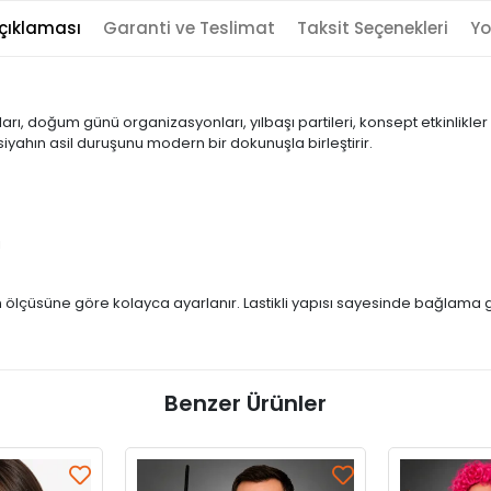
çıklaması
Garanti ve Teslimat
Taksit Seçenekleri
Yo
arı, doğum günü organizasyonları, yılbaşı partileri, konsept etkinlikler
ik siyahın asil duruşunu modern bir dokunuşla birleştirir.
ı
 ölçüsüne göre kolayca ayarlanır. Lastikli yapısı sayesinde bağlama ge
Benzer Ürünler