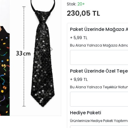
Stok:
20+
230,05 TL
Paket Üzerinde Mağaza A
+ 5,99 TL
Bu Alana Yalnızca Mağaza Adınızı
Paket Üzerinde Özel Teşe
+ 9,99 TL
Bu Alana Yalnızca Teşekkür Notun
Hediye Paketi
Ürünlerinize Hediye Paketi Yaptırm