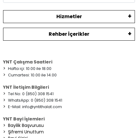
Hizmetler
Rehber İçerikler
YNT Çalışma Saatleri
>
Hafta içi: 10.00 ile 18.00
>
Cumartesi: 10.00 ile 14.00
YNT İletişim Bilgileri
>
Tel No: 0 (850) 308 1541
>
WhatsApp: 0 (850) 308 1541
>
E-Mail:
info@yntithalat.com
YNT Bayi İşlemleri
>
Bayilik Başvurusu
>
Şifremi Unuttum