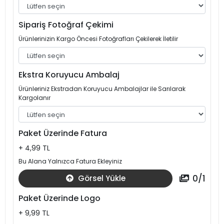
Sipariş Fotoğraf Çekimi
Ürünlerinizin Kargo Öncesi Fotoğrafları Çekilerek İletilir
Ekstra Koruyucu Ambalaj
Ürünleriniz Ekstradan Koruyucu Ambalajlar ile Sarılarak
Kargolanır
Paket Üzerinde Fatura
+ 4,99 TL
Bu Alana Yalnızca Fatura Ekleyiniz
0
/
1
Görsel Yükle
Paket Üzerinde Logo
+ 9,99 TL