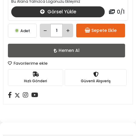
Bu Alana Yalnızca Logonuzu Ekleyiniz
0
/
1
Görsel Yükle
Sepete Ekle
Adet
Hemen Al
Favorilerime ekle
Hızlı Gönderi
Güvenli Alışveriş