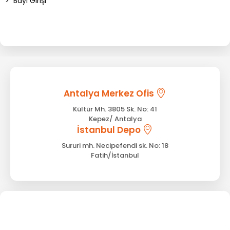
>
Bayi Girişi
Antalya Merkez Ofis
Kültür Mh. 3805 Sk. No: 41
Kepez/ Antalya
İstanbul Depo
Sururi mh. Necipefendi sk. No: 18
Fatih/İstanbul