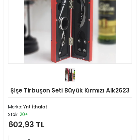
Şişe Tirbuşon Seti Büyük Kırmızı Alk2623
Marka:
Ynt İthalat
Stok:
20+
602,93 TL