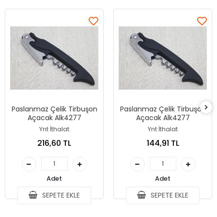
Paslanmaz Çelik Tirbuşon
Paslanmaz Çelik Tirbuşon
Açacak Alk4277
Açacak Alk4277
Ynt İthalat
Ynt İthalat
216,60 TL
144,91 TL
Adet
Adet
SEPETE EKLE
SEPETE EKLE