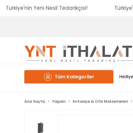
Türkiye'nin Yeni Nesil Tedarikçisi!
Tür
Tüm Kategoriler
Hediye
Ana Sayfa
Yaşam
Kırtasiye & Ofis Malzemeleri