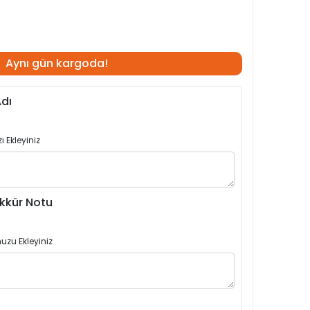
Aynı gün kargoda!
dı
 Ekleyiniz
kkür Notu
uzu Ekleyiniz