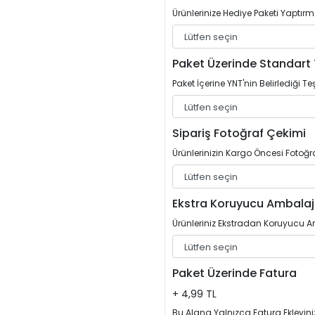
Ürünlerinize Hediye Paketi Yaptırm
Paket Üzerinde Standart 
Paket İçerine YNT'nin Belirlediği Teş
Sipariş Fotoğraf Çekimi
Ürünlerinizin Kargo Öncesi Fotoğrafl
Ekstra Koruyucu Ambalaj
Ürünleriniz Ekstradan Koruyucu Am
Paket Üzerinde Fatura
+ 4,99 TL
Bu Alana Yalnızca Fatura Ekleyini