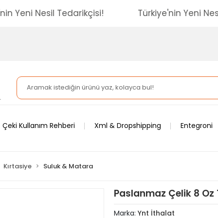
kiye'nin Yeni Nesil Tedarikçisi!
Türkiye'nin Yeni
 Çeki Kullanım Rehberi
Xml & Dropshipping
Entegroni
Kırtasiye
Suluk & Matara
Paslanmaz Çelik 8 Oz 
Marka:
Ynt İthalat