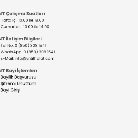
NT Çalışma Saatleri
>
Hafta içi: 10.00 ile 18.00
>
Cumartesi: 10.00 ile 14.00
T İletişim Bilgileri
>
Tel No: 0 (850) 308 1541
>
WhatsApp: 0 (850) 308 1541
>
E-Mail:
info@yntithalat.com
NT Bayi İşlemleri
>
Bayilik Başvurusu
>
Şifremi Unuttum
>
Bayi Girişi