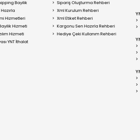
ipping Bayilik
Sipariş Oluşturma Rehberi
Hazırla
Xml Kurulum Rehberi
Y
mi Hizmetleri
Xml Etiket Rehberi
ayilik Hizmeti
Kargonu Sen Hazırla Rehberi
ılım Hizmeti
Hediye Çeki Kullanım Rehberi
YN
ası YNT İthalat
Y