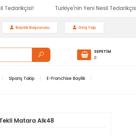
 Nesil Tedarikçisi!
Türkiye'nin Yeni Nesil Tedari
Bayilik Başvurusu
Giriş Yap
SEPETİM
0
Sipariş Takip
E-Franchise Bayilik
Tekli Matara Alk48