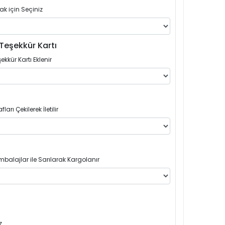
ak için Seçiniz
Teşekkür Kartı
ekkür Kartı Eklenir
arı Çekilerek İletilir
balajlar ile Sarılarak Kargolanır
z