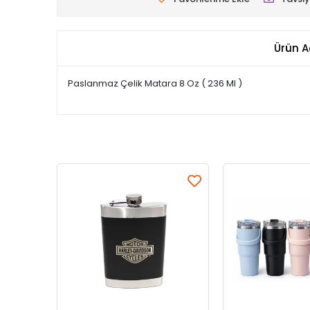
Ürün A
Paslanmaz Çelik Matara 8 Oz ( 236 Ml )