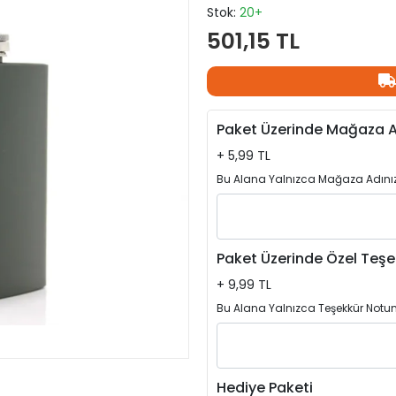
Stok:
20+
501,15 TL
Paket Üzerinde Mağaza A
+ 5,99 TL
Bu Alana Yalnızca Mağaza Adınızı
Paket Üzerinde Özel Teşe
+ 9,99 TL
Bu Alana Yalnızca Teşekkür Notun
Hediye Paketi