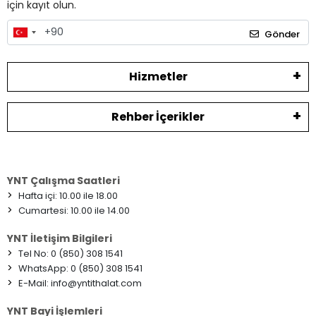
için kayıt olun.
Gönder
Hizmetler
Rehber İçerikler
YNT Çalışma Saatleri
>
Hafta içi: 10.00 ile 18.00
>
Cumartesi: 10.00 ile 14.00
YNT İletişim Bilgileri
>
Tel No: 0 (850) 308 1541
>
WhatsApp: 0 (850) 308 1541
>
E-Mail:
info@yntithalat.com
YNT Bayi İşlemleri