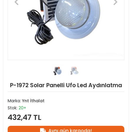
P-1972 Solar Panelli Ufo Led Aydınlatma
Marka:
Ynt İthalat
Stok:
20+
432,47 TL
Aynı gün kargoda!