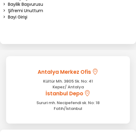
>
Bayilik Başvurusu
>
Şifremi Unuttum
>
Bayi Girişi
Antalya Merkez Ofis
Kültür Mh. 3805 Sk. No: 41
Kepez/ Antalya
İstanbul Depo
Sururi mh. Necipefendi sk. No: 18
Fatih/İstanbul