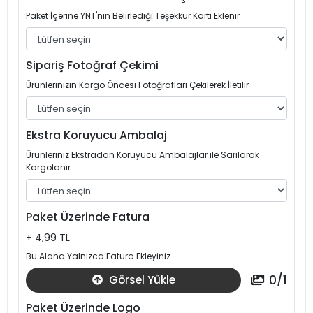
Paket İçerine YNT'nin Belirlediği Teşekkür Kartı Eklenir
Sipariş Fotoğraf Çekimi
Ürünlerinizin Kargo Öncesi Fotoğrafları Çekilerek İletilir
Ekstra Koruyucu Ambalaj
Ürünleriniz Ekstradan Koruyucu Ambalajlar ile Sarılarak
Kargolanır
Paket Üzerinde Fatura
+ 4,99 TL
Bu Alana Yalnızca Fatura Ekleyiniz
0
/
1
Görsel Yükle
Paket Üzerinde Logo