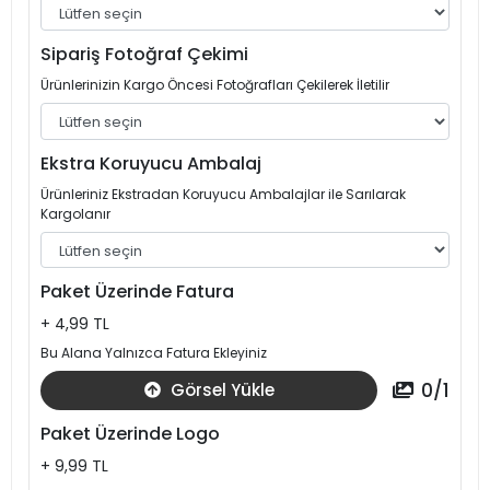
Sipariş Fotoğraf Çekimi
Ürünlerinizin Kargo Öncesi Fotoğrafları Çekilerek İletilir
Ekstra Koruyucu Ambalaj
Ürünleriniz Ekstradan Koruyucu Ambalajlar ile Sarılarak
Kargolanır
Paket Üzerinde Fatura
+ 4,99 TL
Bu Alana Yalnızca Fatura Ekleyiniz
0
/
1
Görsel Yükle
Paket Üzerinde Logo
+ 9,99 TL