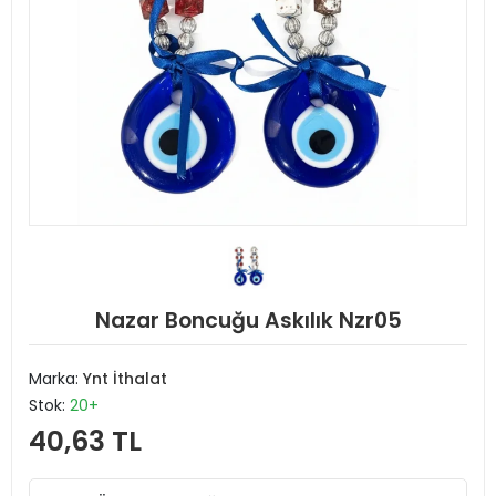
Nazar Boncuğu Askılık Nzr05
Marka:
Ynt İthalat
Stok:
20+
40,63 TL