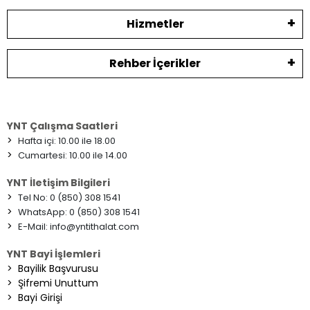
Hizmetler
Rehber İçerikler
YNT Çalışma Saatleri
>
Hafta içi: 10.00 ile 18.00
>
Cumartesi: 10.00 ile 14.00
YNT İletişim Bilgileri
>
Tel No: 0 (850) 308 1541
>
WhatsApp: 0 (850) 308 1541
>
E-Mail:
info@yntithalat.com
YNT Bayi İşlemleri
>
Bayilik Başvurusu
>
Şifremi Unuttum
>
Bayi Girişi