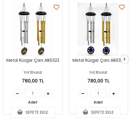
Metal Rüzgar Çanı Alk5322
Metal Rüzgar Çanı Alk5321
Ynt İthalat
Ynt İthalat
780,00 TL
780,00 TL
Adet
Adet
SEPETE EKLE
SEPETE EKLE