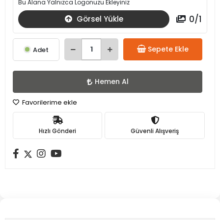
Bu Alana Yalnızca Logonuzu Ekleyiniz
0
/
1
Görsel Yükle
Sepete Ekle
Adet
Hemen Al
Favorilerime ekle
Hızlı Gönderi
Güvenli Alışveriş