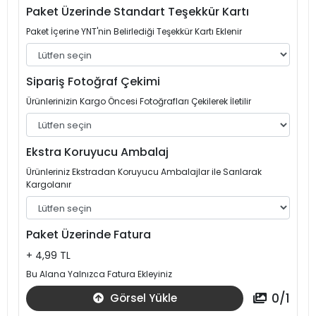
Paket Üzerinde Standart Teşekkür Kartı
Paket İçerine YNT'nin Belirlediği Teşekkür Kartı Eklenir
Sipariş Fotoğraf Çekimi
Ürünlerinizin Kargo Öncesi Fotoğrafları Çekilerek İletilir
Ekstra Koruyucu Ambalaj
Ürünleriniz Ekstradan Koruyucu Ambalajlar ile Sarılarak
Kargolanır
Paket Üzerinde Fatura
+ 4,99 TL
Bu Alana Yalnızca Fatura Ekleyiniz
0
/
1
Görsel Yükle