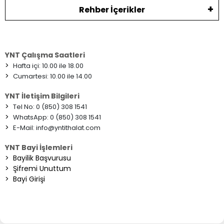
Rehber İçerikler
YNT Çalışma Saatleri
>
Hafta içi: 10.00 ile 18.00
>
Cumartesi: 10.00 ile 14.00
YNT İletişim Bilgileri
>
Tel No: 0 (850) 308 1541
>
WhatsApp: 0 (850) 308 1541
>
E-Mail:
info@yntithalat.com
YNT Bayi İşlemleri
>
Bayilik Başvurusu
>
Şifremi Unuttum
>
Bayi Girişi