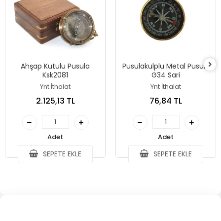
Ahşap Kutulu Pusula
Pusulakulplu Metal Pusula
Ksk2081
G34 Sari
Ynt İthalat
Ynt İthalat
2.125,13 TL
76,84 TL
Adet
Adet
SEPETE EKLE
SEPETE EKLE