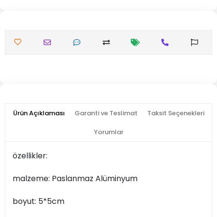
Ürün Açıklaması
Garanti ve Teslimat
Taksit Seçenekleri
Yorumlar
özellikler:
malzeme: Paslanmaz Alüminyum
boyut: 5*5cm