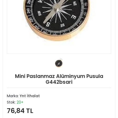
Mini Paslanmaz Alüminyum Pusula
G442bsari
Marka:
Ynt İthalat
Stok:
20+
76,84 TL