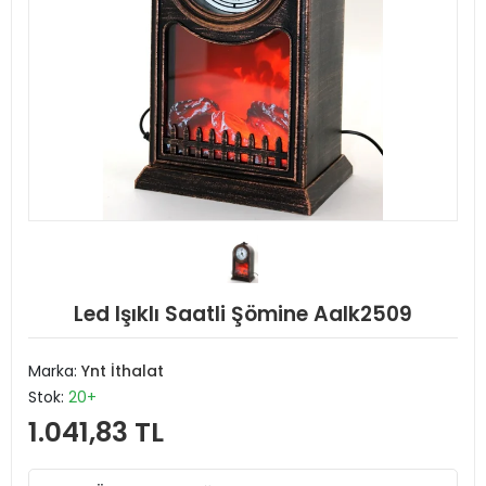
Led Işıklı Saatli Şömine Aalk2509
Marka:
Ynt İthalat
Stok:
20+
1.041,83 TL