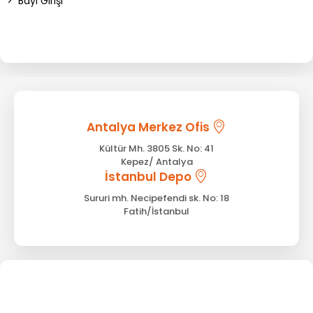
>
Bayi Girişi
Antalya Merkez Ofis
Kültür Mh. 3805 Sk. No: 41
Kepez/ Antalya
İstanbul Depo
Sururi mh. Necipefendi sk. No: 18
Fatih/İstanbul