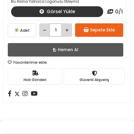
Bu Alana Yalnızca Logonuzu Ekleyiniz
0
/
1
Görsel Yükle
Sepete Ekle
Adet
Hemen Al
Favorilerime ekle
Hızlı Gönderi
Güvenli Alışveriş