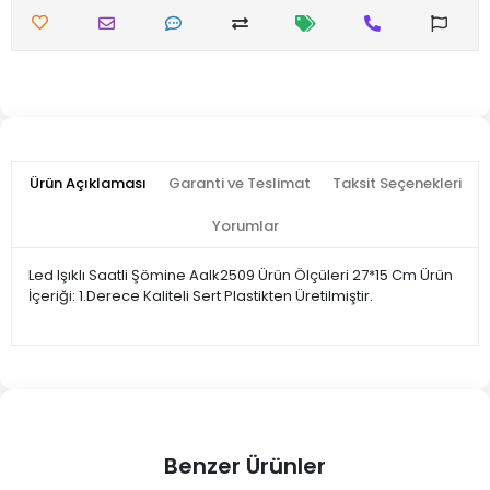
Ürün Açıklaması
Garanti ve Teslimat
Taksit Seçenekleri
Yorumlar
Led Işıklı Saatli Şömine Aalk2509 Ürün Ölçüleri 27*15 Cm Ürün
İçeriği: 1.Derece Kaliteli Sert Plastikten Üretilmiştir.
Benzer Ürünler