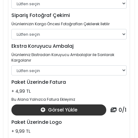
Sipariş Fotoğraf Çekimi
Ürünlerinizin Kargo Öncesi Fotoğrafları Çekilerek İletilir
Ekstra Koruyucu Ambalaj
Ürünleriniz Ekstradan Koruyucu Ambalajlar ile Sarılarak
Kargolanır
Paket Üzerinde Fatura
+ 4,99 TL
Bu Alana Yalnızca Fatura Ekleyiniz
0
/
1
Görsel Yükle
Paket Üzerinde Logo
+ 9,99 TL