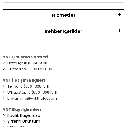
Hizmetler
Rehber İçerikler
YNT Çalışma Saatleri
>
Hafta içi: 10.00 ile 18.00
>
Cumartesi: 10.00 ile 14.00
YNT İletişim Bilgileri
>
Tel No: 0 (850) 308 1541
>
WhatsApp: 0 (850) 308 1541
>
E-Mail:
info@yntithalat.com
YNT Bayi İşlemleri
>
Bayilik Başvurusu
>
Şifremi Unuttum